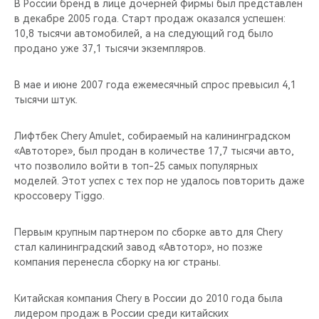
В России бренд в лице дочерней фирмы был представлен
в декабре 2005 года. Старт продаж оказался успешен:
10,8 тысячи автомобилей, а на следующий год было
продано уже 37,1 тысячи экземпляров.
В мае и июне 2007 года ежемесячный спрос превысил 4,1
тысячи штук.
Лифтбек Chery Amulet, собираемый на калининградском
«Автоторе», был продан в количестве 17,7 тысячи авто,
что позволило войти в топ-25 самых популярных
моделей. Этот успех с тех пор не удалось повторить даже
кроссоверу Tiggo.
Первым крупным партнером по сборке авто для Chery
стал калининградский завод «Автотор», но позже
компания перенесла сборку на юг страны.
Китайская компания Chery в России до 2010 года была
лидером продаж в России среди китайских