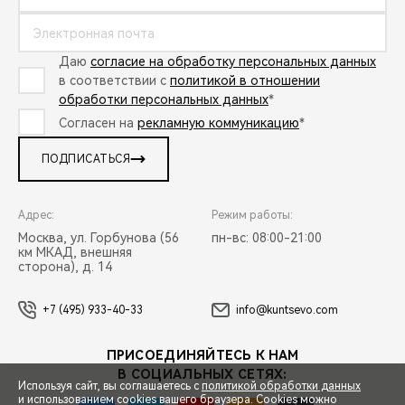
Даю
согласие на обработку персональных данных
в соответствии с
политикой в отношении
обработки персональных данных
*
Согласен на
рекламную коммуникацию
*
ПОДПИСАТЬСЯ
Адрес:
Режим работы:
Москва, ул. Горбунова (56
пн-вс: 08:00-21:00
км МКАД, внешняя
сторона), д. 14
+7 (495) 933-40-33
info@kuntsevo.com
ПРИСОЕДИНЯЙТЕСЬ К НАМ
В СОЦИАЛЬНЫХ СЕТЯХ:
Используя сайт, вы соглашаетесь с
политикой обработки данных
и использованием cookies вашего браузера. Cookies можно