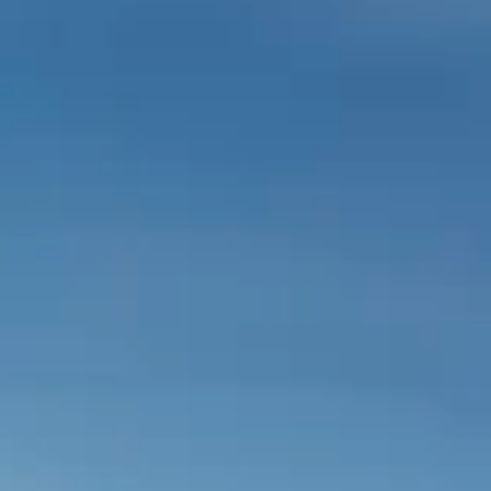
CHERY REMOTE
CHERY И СПОРТ
НАШИ МЕРОПРИЯТИЯ
ВИДЕООБЗОРЫ
CHERY ДЛЯ ДЕТЕЙ