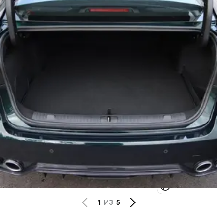
Privacy notice
1
ИЗ
5