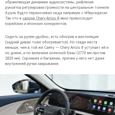
обрамляющая динамики аудиосистемы, рифленая
рукоятка регулировки громкости на центральном тоннеле.
А руль будто перекочевал сюда напрямую с «Мерседеса».
Так что в
салоне Chery Arrizo 8
явно превосходит
корейских и японских конкурентов.
Сидеть за рулем удобно, есть обогрев и вентиляция
(задний диван тоже обогревается). Но сзади места
меньше, чем в той же Camry — Chery Arrizo 8 уступает ей и
по длине, и по величине колесной базы (2770 мм против
2825 мм). Скромнее и багажник, причем у него нет даже
внутренней ручки закрывания.