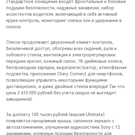
стандартное оснащение входят фронтальные и боковые
подушки безопасности, надувные занавески, набор
ассистентов водителя, включающий в себя активный
круиз-контроль, мониторинг слепых зон и удержание в
полосе.
Список продолжают двухзонный климат-контроль,
бесключевой доступ, обогревы всех сидений, руля и
лобового стекла, вентиляция и электрорегулировки
передних кресел, кожаный салон, 18-дюймовые колеса,
беспроводная зарядка, видеорегистратор, атмосферная
подсветка, приложение Chery Connect для смартфонов,
позволяющее управлять некоторыми функциями
дистанционно, и даже двойные стекла впереди! Так что
цена 3 410 000 рублей без учета скидок не выглядит
завышенной.
За доплату 100 тысяч рублей (версия Ultimate)
появляются панорамная крыша, салонное зеркало с
автозатемнением, улучшенная аудиосистема Sony с 12
динамиками, коленные подушки безопасности для