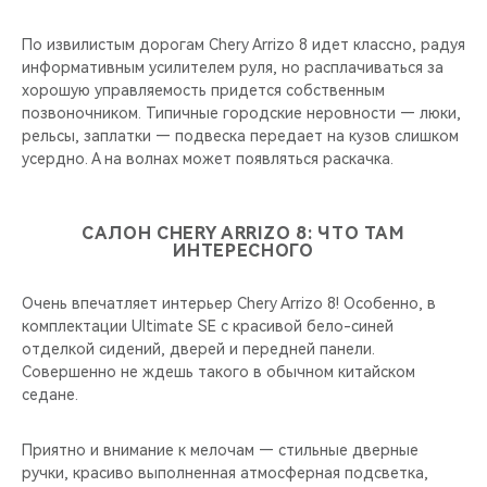
По извилистым дорогам Chery Arrizo 8 идет классно, радуя
информативным усилителем руля, но расплачиваться за
хорошую управляемость придется собственным
позвоночником. Типичные городские неровности — люки,
рельсы, заплатки — подвеска передает на кузов слишком
усердно. А на волнах может появляться раскачка.
САЛОН CHERY ARRIZO 8: ЧТО ТАМ
ИНТЕРЕСНОГО
Очень впечатляет интерьер Chery Arrizo 8! Особенно, в
комплектации Ultimate SE с красивой бело-синей
отделкой сидений, дверей и передней панели.
Совершенно не ждешь такого в обычном китайском
седане.
Приятно и внимание к мелочам — стильные дверные
ручки, красиво выполненная атмосферная подсветка,