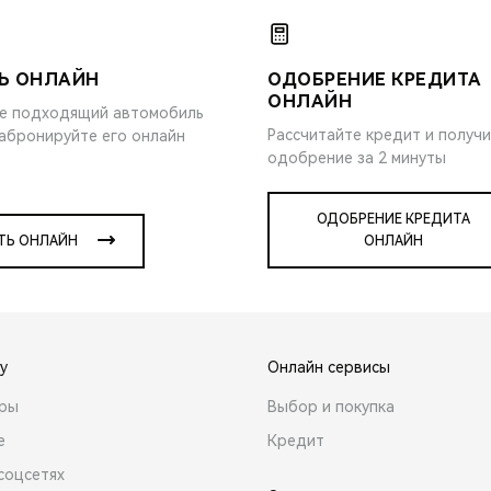
Ь ОНЛАЙН
ОДОБРЕНИЕ КРЕДИТА
ОНЛАЙН
е подходящий автомобиль
Рассчитайте кредит и получ
забронируйте его онлайн
одобрение за 2 минуты
ОДОБРЕНИЕ КРЕДИТА
ТЬ ОНЛАЙН
ОНЛАЙН
y
Онлайн сервисы
ары
Выбор и покупка
е
Кредит
соцсетях