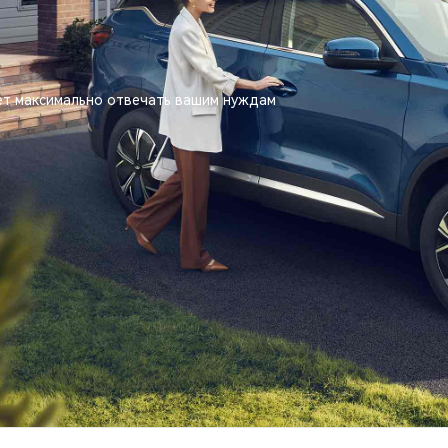
дет максимально отвечать вашим нуждам