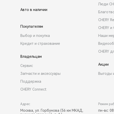
Люди CH
Авто в наличии
Благотв
CHERY R
Покупателям
CHERY и
Выбор и покупка
Наши ме
Кредит и страхование
Видеооб
CHERY д
Владельцам
Акции
Сервис
Запчасти и аксессуары
Выгоды 
Поддержка
CHERY Connect
Адрес:
Режим ра
Москва, ул. Горбунова (56 км МКАД,
пн-вс: 08