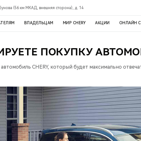
рбунова (56 км МКАД, внешняя сторона), д. 14
АТЕЛЯМ
ВЛАДЕЛЬЦАМ
МИР CHERY
АКЦИИ
ОНЛАЙН 
ИРУЕТЕ ПОКУПКУ АВТОМО
 автомобиль CHERY, который будет максимально отвеча