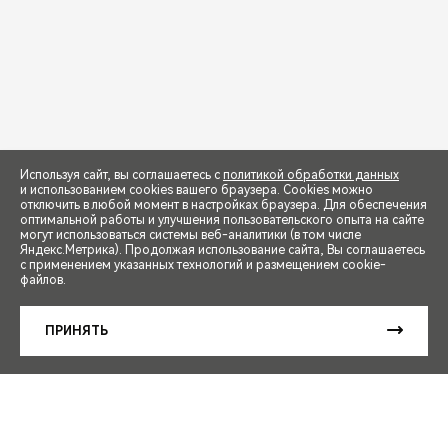
Используя сайт, вы соглашаетесь с
политикой обработки данных
и использованием cookies вашего браузера. Cookies можно
отключить в любой момент в настройках браузера. Для обеспечения
оптимальной работы и улучшения пользовательского опыта на сайте
могут использоваться системы веб-аналитики (в том числе
СПЕЦПРЕДЛОЖЕНИЯ
Яндекс.Метрика). Продолжая использование сайта, Вы соглашаетесь
с применением указанных технологий и размещением cookie-
файлов.
ЗАПИСЬ НА ТЕСТ-ДРАЙВ
ПРИНЯТЬ
РАСЧЕТ КРЕДИТА