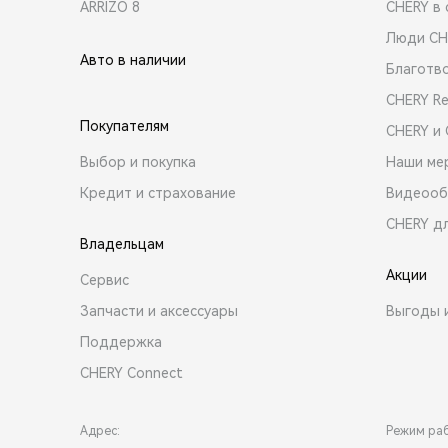
ARRIZO 8
CHERY в 
Люди CH
Авто в наличии
Благотв
CHERY R
Покупателям
CHERY и
Выбор и покупка
Наши ме
Кредит и страхование
Видеооб
CHERY д
Владельцам
Акции
Сервис
Запчасти и аксессуары
Выгоды 
Поддержка
CHERY Connect
Адрес:
Режим ра