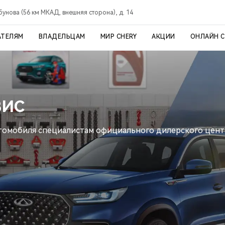
рбунова (56 км МКАД, внешняя сторона), д. 14
АТЕЛЯМ
ВЛАДЕЛЬЦАМ
МИР CHERY
АКЦИИ
ОНЛАЙН 
ВИС
томобиля специалистам официального дилерского цент