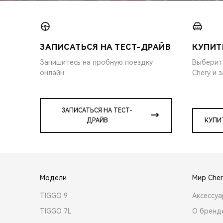
ЗАПИСАТЬСЯ НА ТЕСТ-ДРАЙВ
КУПИТ
Запишитесь на пробную поездку
Выберит
онлайн
Chery и 
ЗАПИСАТЬСЯ НА ТЕСТ-
ДРАЙВ
КУПИ
Модели
Мир Cher
TIGGO 9
Аксессу
TIGGO 7L
О бренд