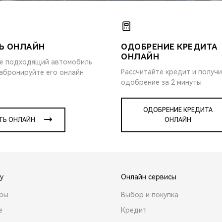
Ь ОНЛАЙН
ОДОБРЕНИЕ КРЕДИТА
ОНЛАЙН
е подходящий автомобиль
Рассчитайте кредит и получ
забронируйте его онлайн
одобрение за 2 минуты
ОДОБРЕНИЕ КРЕДИТА
ТЬ ОНЛАЙН
ОНЛАЙН
y
Онлайн сервисы
ары
Выбор и покупка
е
Кредит