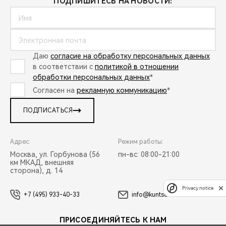
ПОДПИШИТЕСЬ НА НОВОСТИ:
CHERY REMOTE
CHERY И СПОРТ
НАШИ МЕРОПРИЯТИЯ
Даю
согласие на обработку персональных данных
в соответствии с
политикой в отношении
обработки персональных данных
*
ВИДЕООБЗОРЫ
Согласен на
рекламную коммуникацию
*
CHERY ДЛЯ ДЕТЕЙ
ПОДПИСАТЬСЯ
Адрес:
Режим работы:
Москва, ул. Горбунова (56
пн-вс: 08:00-21:00
км МКАД, внешняя
сторона), д. 14
Privacy notice
+7 (495) 933-40-33
info@kuntsevo.com
ПРИСОЕДИНЯЙТЕСЬ К НАМ