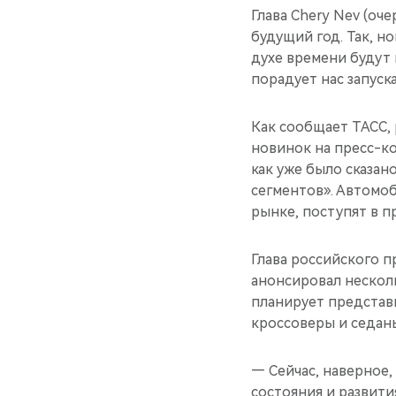
Глава Chery Nev (о
будущий год. Так, но
духе времени будут
порадует нас запуска
Как сообщает ТАСС,
новинок на пресс-к
как уже было сказан
сегментов». Автомоб
рынке, поступят в пр
Глава российского 
анонсировал несколь
планирует представ
кроссоверы и седан
— Сейчас, наверное,
состояния и развит