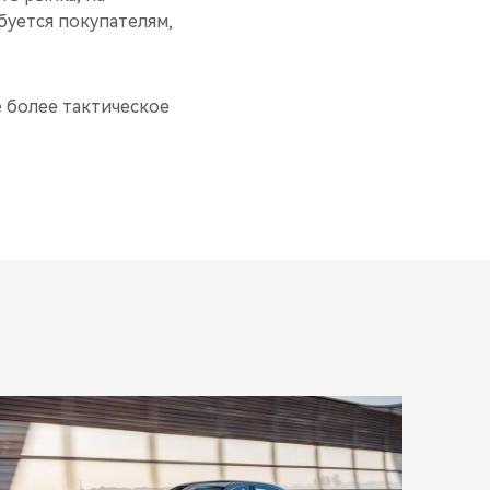
буется покупателям,
е более тактическое