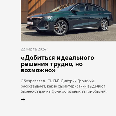
22 марта 2024
«Добиться идеального
решения трудно, но
возможно»
Обозреватель “Ъ FM” Дмитрий Гронский
рассказывает, какие характеристики выделяют
бизнес-седан на фоне остальных автомобилей.