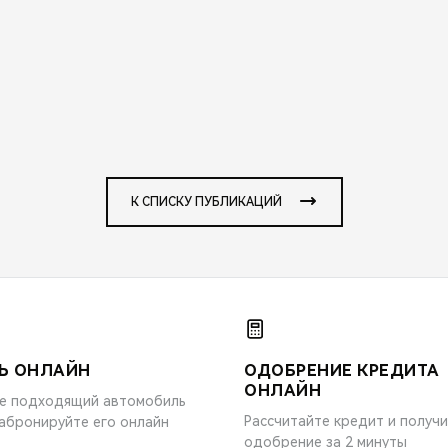
К СПИСКУ ПУБЛИКАЦИЙ
Ь ОНЛАЙН
ОДОБРЕНИЕ КРЕДИТА
ОНЛАЙН
е подходящий автомобиль
Рассчитайте кредит и получ
забронируйте его онлайн
одобрение за 2 минуты