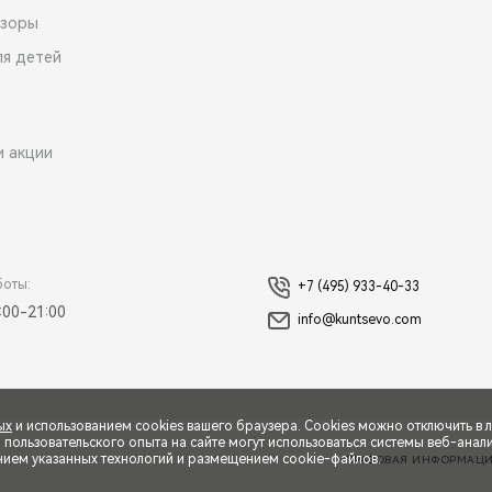
зоры
ля детей
и акции
боты:
+7 (495) 933-40-33
:00-21:00
info@kuntsevo.com
ых
и использованием cookies вашего браузера. Cookies можно отключить в 
ользовательского опыта на сайте могут использоваться системы веб-аналит
нием указанных технологий и размещением cookie-файлов.
ПРАВОВАЯ ИНФОРМАЦ