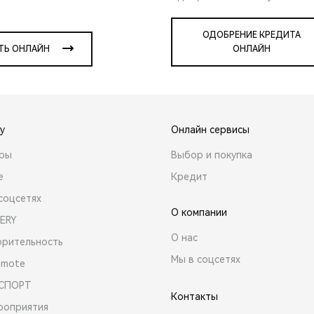
ОДОБРЕНИЕ КРЕДИТА
ТЬ ОНЛАЙН
ОНЛАЙН
y
Онлайн сервисы
ары
Выбор и покупка
е
Кредит
соцсетях
О компании
ERY
О нас
орительность
Мы в соцсетях
emote
 СПОРТ
Контакты
роприятия