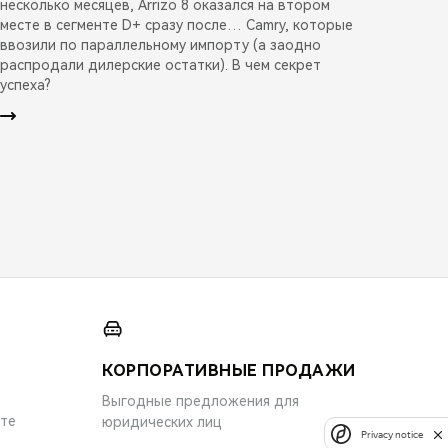
несколько месяцев, Arrizo 8 оказался на втором
месте в сегменте D+ сразу после… Camry, которые
ввозили по параллельному импорту (а заодно
распродали дилерские остатки). В чем секрет
успеха?
КОРПОРАТИВНЫЕ ПРОДАЖИ
Выгодные предложения для
ите
юридических лиц
Privacy notice