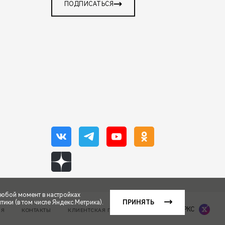
ПОДПИСАТЬСЯ
любой момент в настройках
ики (в том числе Яндекс.Метрика).
ПРИНЯТЬ
Сделано в ПЕРКС
ИЯ
КОНТАКТЫ
КЛИЕНТСКАЯ ПОДДЕРЖКА