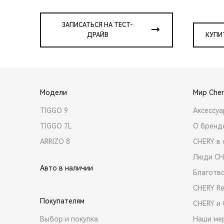
ЗАПИСАТЬСЯ НА ТЕСТ-
ДРАЙВ
КУПИ
Модели
Мир Cher
TIGGO 9
Аксессу
TIGGO 7L
О бренд
ARRIZO 8
CHERY в 
Люди CH
Авто в наличии
Благотв
CHERY R
Покупателям
CHERY и
Выбор и покупка
Наши ме