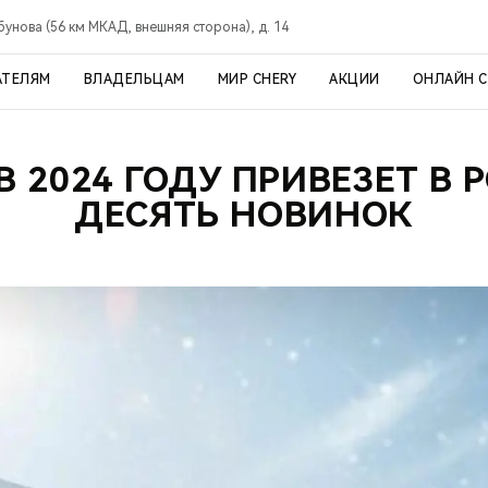
рбунова (56 км МКАД, внешняя сторона), д. 14
АТЕЛЯМ
ВЛАДЕЛЬЦАМ
МИР CHERY
АКЦИИ
ОНЛАЙН 
В 2024 ГОДУ ПРИВЕЗЕТ В
ДЕСЯТЬ НОВИНОК