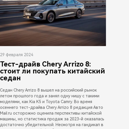
29 февраля 2024
Тест-драйв Chery Arrizo 8:
стоит ли покупать китайский
седан
Седан Chery Arrizo 8 вышел на российский рынок
летом прошлого года и занял одну нишу с такими
моделями, как Kia K5 и Toyota Camry. Во время
осеннего тест-драйва Chery Arrizo 8 редакция Авто
Mail.ru осторожно оценила перспективы китайской
машины, но статистика продаж за 2023-й оказалась
достаточно убедительной. Несмотря на гандикап в