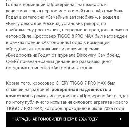
Года» в номинации «Проверенная надежность и
качество», занял первое место в рейтинге «Автомобиль
Года» в категории «Семейные автомобили», и вошел в
«Книгу рекордов России», установив рекорд по
наибольшему расстоянию, непрерывно преодоленному на
автомобиле. Кроссовер TIGGO 8 PRO MAX был награжден
в рамках премии «Автомобиль Года» в номинации
«Средние внедорожники» и получил премию
«Внедорожник Года» от журнала Discovery. Сам бренд
CHERY признан «Самым динамично развивающимся
брендом» по мнению «Автомобиля года».
Кроме того, кроссовер CHERY TIGGO 7 PRO MAX был
отмечен наградой
«Проверенная надежность и
качество»
в рамках исследования «Проверено Автогода»
по итогу публичного испытания силового агрегата нового
TIGGO 7 PRO MAX, которое проходило в июле 2024 года.
НАГРАДЫ АВТОМОБИЛЕЙ CHERY В 2024 ГОДУ