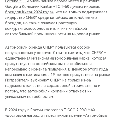
Fortune 500
и вновь заняла первое место в рейтинге
Google и Компании Kantar
«ТОП-50 лучших мировых
брендов Китая 2024 года»
, что не только подчеркивает
лидерство CHERY среди китайских автомобильных
брендов, но также означает растущую
конкурентоспособность и влияние китайской
автомобильной промышленности на мировом рынке.
Автомобили бренда CHERY пользуются особой
популярностью у россиян. Стоит отметить, что CHERY –
единственная китайская автомобильная марка, которая
присутствует на российском рынке стабильно и
непрерывно с момента появления. В декабре этого года
компания отметила своё 19-летнее присутствие на рынке.
Потребители выбирают CHERY не только из-за
надежного качества и соразмерной стоимости, но и
потому, что автомобили компании отвечают их
уникальным потребностям.
В 2024 году в России кроссовер TIGGO 7 PRO MAX
удостоился наград от престижной премии «Автомобиль