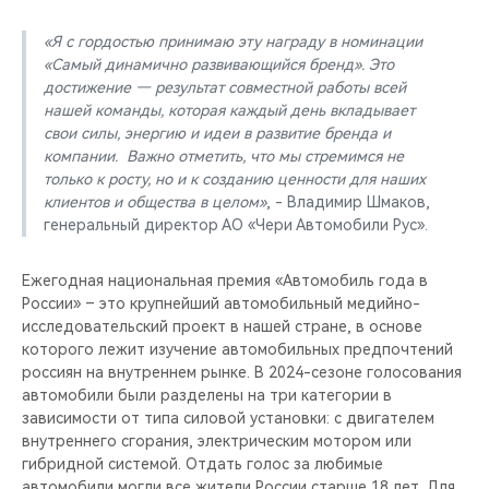
«Я с гордостью принимаю эту награду в номинации
«Самый динамично развивающийся бренд». Это
достижение — результат совместной работы всей
нашей команды, которая каждый день вкладывает
свои силы, энергию и идеи в развитие бренда и
компании. Важно отметить, что мы стремимся не
только к росту, но и к созданию ценности для наших
клиентов и общества в целом»
, - Владимир Шмаков,
генеральный директор АО «Чери Автомобили Рус».
Ежегодная национальная премия «Автомобиль года в
России» – это крупнейший автомобильный медийно-
исследовательский проект в нашей стране, в основе
которого лежит изучение автомобильных предпочтений
россиян на внутреннем рынке. В 2024-сезоне голосования
автомобили были разделены на три категории в
зависимости от типа силовой установки: с двигателем
внутреннего сгорания, электрическим мотором или
гибридной системой. Отдать голос за любимые
автомобили могли все жители России старше 18 лет. Для