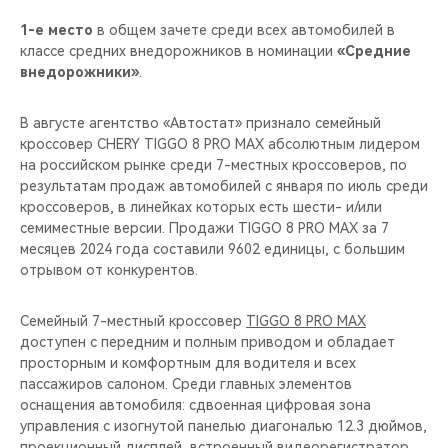
1-е место
в общем зачете среди всех автомобилей в
классе средних внедорожников в номинации
«Средние
внедорожники»
.
В августе агентство «Автостат» признало семейный
кроссовер CHERY TIGGO 8 PRO MAX абсолютным лидером
на российском рынке среди 7-местных кроссоверов, по
результатам продаж автомобилей с января по июль среди
кроссоверов, в линейках которых есть шести- и/или
семиместные версии. Продажи TIGGO 8 PRO MAX за 7
месяцев 2024 года составили 9602 единицы, с большим
отрывом от конкурентов.
Семейный 7-местный кроссовер
TIGGO 8 PRO MAX
доступен с передним и полным приводом и обладает
просторным и комфортным для водителя и всех
пассажиров салоном. Среди главных элементов
оснащения автомобиля: сдвоенная цифровая зона
управления с изогнутой панелью диагональю 12.3 дюймов,
проекционный дисплей, встроенный видеорегистратор,