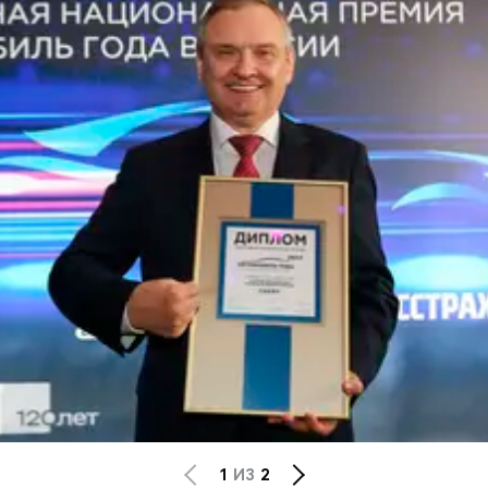
CHERY REMOTE
CHERY И СПОРТ
НАШИ МЕРОПРИЯТИЯ
ВИДЕООБЗОРЫ
CHERY ДЛЯ ДЕТЕЙ
1
ИЗ
2