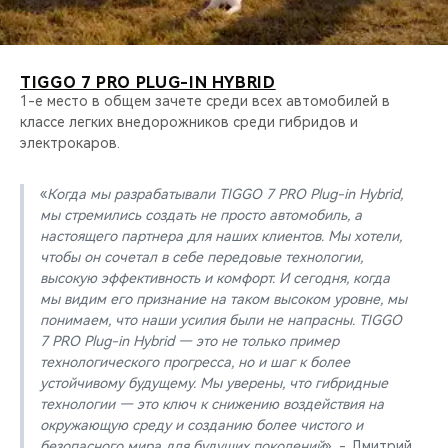
TIGGO 7 PRO PLUG-IN HYBRID
1-е место в общем зачете среди всех автомобилей в
классе легких внедорожников среди гибридов и
электрокаров.
«
Когда мы разрабатывали TIGGO 7 PRO Plug-in Hybrid,
мы стремились создать не просто автомобиль, а
настоящего партнера для наших клиентов. Мы хотели,
чтобы он сочетал в себе передовые технологии,
высокую эффективность и комфорт. И сегодня, когда
мы видим его признание на таком высоком уровне, мы
понимаем, что наши усилия были не напрасны. TIGGO
7 PRO Plug-in Hybrid — это не только пример
технологического прогресса, но и шаг к более
устойчивому будущему. Мы уверены, что гибридные
технологии — это ключ к снижению воздействия на
окружающую среду и созданию более чистого и
безопасного мира для будущих поколений
», - Дмитрий