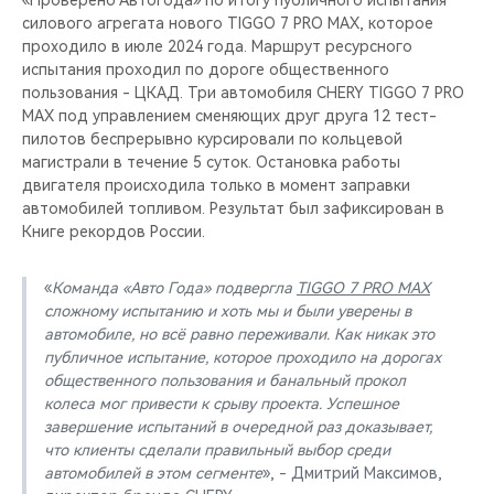
«Проверено Автогода» по итогу публичного испытания
силового агрегата нового TIGGO 7 PRO MAX, которое
проходило в июле 2024 года. Маршрут ресурсного
испытания проходил по дороге общественного
пользования - ЦКАД. Три автомобиля CHERY TIGGO 7 PRO
MAX под управлением сменяющих друг друга 12 тест-
пилотов беспрерывно курсировали по кольцевой
магистрали в течение 5 суток. Остановка работы
двигателя происходила только в момент заправки
автомобилей топливом. Результат был зафиксирован в
Книге рекордов России.
«
Команда «Авто Года» подвергла
TIGGO 7 PRO MAX
сложному испытанию и хоть мы и были уверены в
автомобиле, но всё равно переживали. Как никак это
публичное испытание, которое проходило на дорогах
общественного пользования и банальный прокол
колеса мог привести к срыву проекта. Успешное
завершение испытаний в очередной раз доказывает,
что клиенты сделали правильный выбор среди
автомобилей в этом сегменте
», - Дмитрий Максимов,