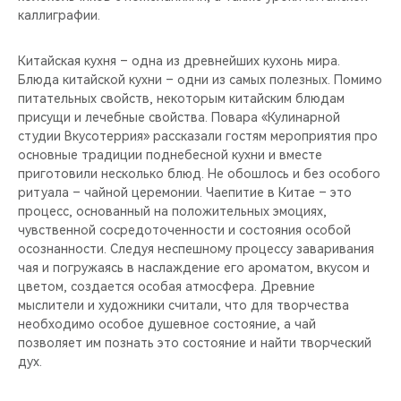
каллиграфии.
Китайская кухня – одна из древнейших кухонь мира.
Блюда китайской кухни – одни из самых полезных. Помимо
питательных свойств, некоторым китайским блюдам
присущи и лечебные свойства. Повара «Кулинарной
студии Вкусотеррия» рассказали гостям мероприятия про
основные традиции поднебесной кухни и вместе
приготовили несколько блюд. Не обошлось и без особого
ритуала – чайной церемонии. Чаепитие в Китае – это
процесс, основанный на положительных эмоциях,
чувственной сосредоточенности и состояния особой
осознанности. Следуя неспешному процессу заваривания
чая и погружаясь в наслаждение его ароматом, вкусом и
цветом, создается особая атмосфера. Древние
мыслители и художники считали, что для творчества
необходимо особое душевное состояние, а чай
позволяет им познать это состояние и найти творческий
дух.