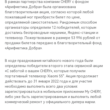
В рамках партнерства компании CHERY с фондом
«Арифметика Добра» была организована
благотворительная акция, согласно которой любой
пожелавший мог приобрести билет по цене,
определяемой самостоятельно. Рандомным способом
организаторы определили 12 победителей, которым
достались беспроводные наушники, Яндекс-станции и
телевизор. Пожертвование в размере 53 996 рублей от
продажи билетов передано в благотворительный фонд
«Арифметика Добра».
В ходе празднования китайского нового года были
определены победители второго этапа сервисной акции
«С заботой о вашем CHERY», которые получили
портативный телевизор Xiaomi 55". Акция продолжает
действовать до 31 января 2022 года и для участия
необходимо выполнить всего два условия:
зарегистрироваться в мобильном приложении My CHERY,
либо уже быть зарегистрированным и выполнить любой
коммерческий ремонт у официального дилера марки.