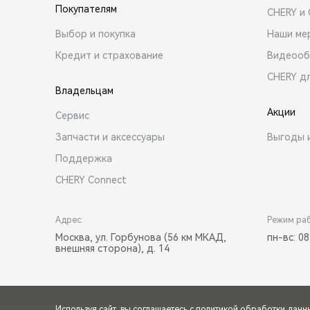
Покупателям
CHERY и
Выбор и покупка
Наши ме
Кредит и страхование
Видеооб
CHERY д
Владельцам
Акции
Сервис
Запчасти и аксессуары
Выгоды 
Поддержка
CHERY Connect
Адрес:
Режим ра
Москва, ул. Горбунова (56 км МКАД,
пн-вс: 08
внешняя сторона), д. 14
Используя сайт, вы соглашаетесь с
политикой обработки данн