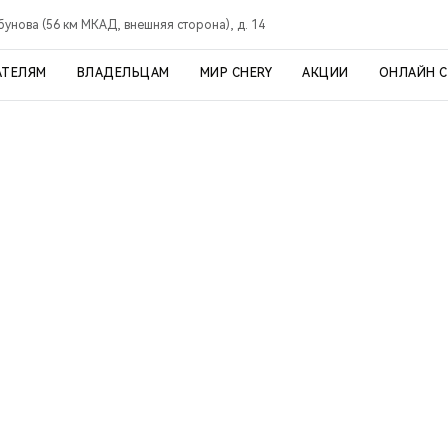
рбунова (56 км МКАД, внешняя сторона), д. 14
АТЕЛЯМ
ВЛАДЕЛЬЦАМ
МИР CHERY
АКЦИИ
ОНЛАЙН 