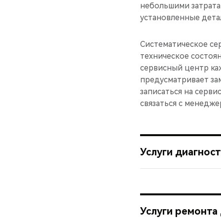
небольшими затрата
установленные дета
Систематическое се
техническое состоя
сервисный центр каж
предусматривает за
записаться на серви
связаться с менедже
Услуги диагнос
Услуги ремонта