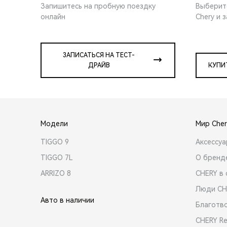
Запишитесь на пробную поездку
Выберит
онлайн
Chery и 
ЗАПИСАТЬСЯ НА ТЕСТ-
ДРАЙВ
КУПИ
Модели
Мир Cher
TIGGO 9
Аксессу
TIGGO 7L
О бренд
ARRIZO 8
CHERY в 
Люди CH
Авто в наличии
Благотв
CHERY R