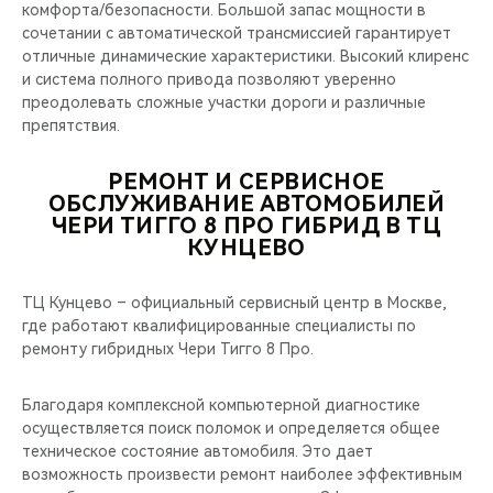
CHERY REMOTE
комфорта/безопасности. Большой запас мощности в
сочетании с автоматической трансмиссией гарантирует
отличные динамические характеристики. Высокий клиренс
CHERY И СПОРТ
и система полного привода позволяют уверенно
преодолевать сложные участки дороги и различные
НАШИ МЕРОПРИЯТИЯ
препятствия.
ВИДЕООБЗОРЫ
РЕМОНТ И СЕРВИСНОЕ
ОБСЛУЖИВАНИЕ АВТОМОБИЛЕЙ
ЧЕРИ ТИГГО 8 ПРО ГИБРИД В ТЦ
CHERY ДЛЯ ДЕТЕЙ
КУНЦЕВО
ТЦ Кунцево – официальный сервисный центр в Москве,
где работают квалифицированные специалисты по
ремонту гибридных Чери Тигго 8 Про.
Благодаря комплексной компьютерной диагностике
осуществляется поиск поломок и определяется общее
техническое состояние автомобиля. Это дает
возможность произвести ремонт наиболее эффективным