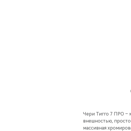
Чери Тигго 7 ПРО –
внешностью, просто
массивная хромиров