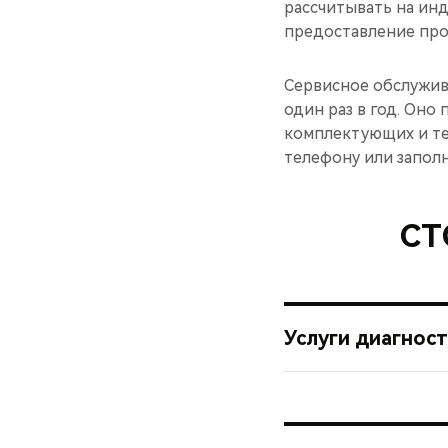
рассчитывать на ин
предоставление про
Сервисное обслужив
один раз в год. Оно
комплектующих и тех
телефону или запол
СТ
Услуги диагнос