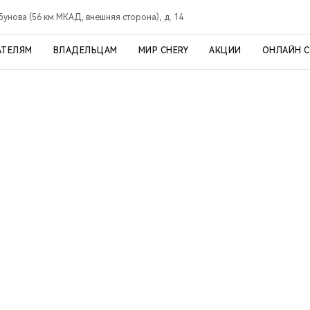
рбунова (56 км МКАД, внешняя сторона), д. 14
АТЕЛЯМ
ВЛАДЕЛЬЦАМ
МИР CHERY
АКЦИИ
ОНЛАЙН 