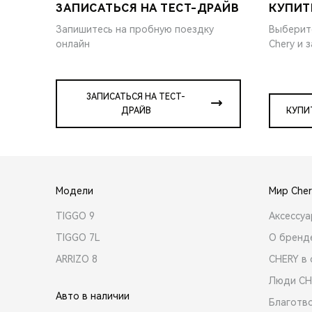
ЗАПИСАТЬСЯ НА ТЕСТ-ДРАЙВ
КУПИТ
Запишитесь на пробную поездку
Выберит
онлайн
Chery и 
ЗАПИСАТЬСЯ НА ТЕСТ-
ДРАЙВ
КУПИ
Модели
Мир Cher
TIGGO 9
Аксессу
TIGGO 7L
О бренд
ARRIZO 8
CHERY в 
Люди CH
Авто в наличии
Благотв