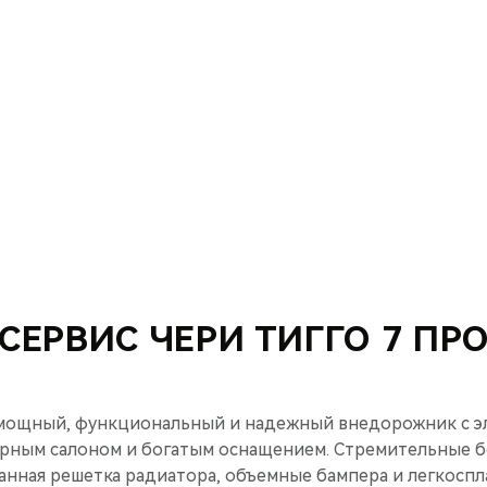
СЕРВИС ЧЕРИ ТИГГО 7 ПР
 мощный, функциональный и надежный внедорожник с э
рным салоном и богатым оснащением. Стремительные б
анная решетка радиатора, объемные бампера и легкосп