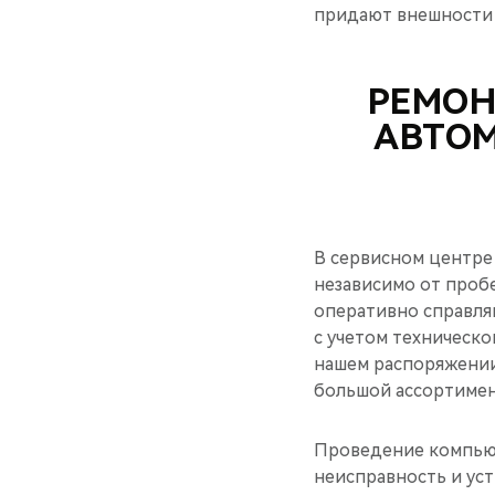
придают внешности 
РЕМОН
АВТОМ
В сервисном центре
независимо от проб
оперативно справля
с учетом техническо
нашем распоряжении
большой ассортимен
Проведение компьют
неисправность и ус