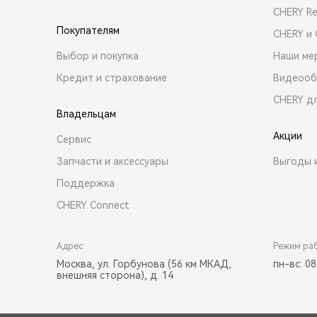
CHERY R
Покупателям
CHERY и
Выбор и покупка
Наши ме
Кредит и страхование
Видеооб
CHERY д
Владельцам
Акции
Сервис
Запчасти и аксессуары
Выгоды 
Поддержка
CHERY Connect
Адрес:
Режим ра
Москва, ул. Горбунова (56 км МКАД,
пн-вс: 08
внешняя сторона), д. 14