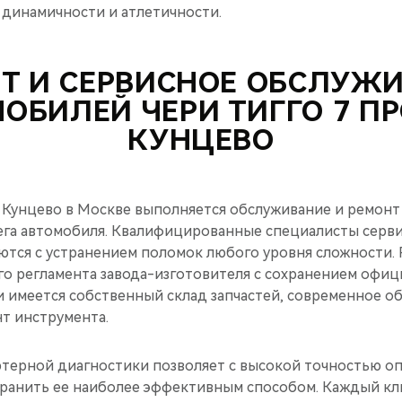
динамичности и атлетичности.
Т И СЕРВИСНОЕ ОБСЛУЖ
ОБИЛЕЙ ЧЕРИ ТИГГО 7 ПР
КУНЦЕВО
 Кунцево в Москве выполняется обслуживание и ремонт
ега автомобиля. Квалифицированные специалисты серв
ются с устранением поломок любого уровня сложности.
го регламента завода-изготовителя с сохранением офиц
 имеется собственный склад запчастей, современное о
т инструмента.
ерной диагностики позволяет с высокой точностью о
транить ее наиболее эффективным способом. Каждый кл