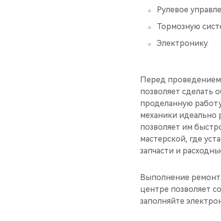
Рулевое управле
Тормозную сист
Электронику.
Перед проведением 
позволяет сделать о
проделанную работу
механики идеально р
позволяет им быстр
мастерской, где ус
запчасти и расходны
Выполнение ремонта
центре позволяет со
заполняйте электро