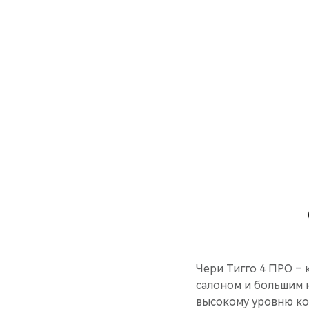
Чери Тигго 4 ПРО –
салоном и большим 
высокому уровню ко