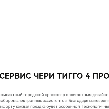
СЕРВИС ЧЕРИ ТИГГО 4 ПР
 компактный городской кроссовер с элегантным дизайн
набором электронных ассистентов. Благодаря маневрен
мфорту каждая поездка будет особенной. Технологичны