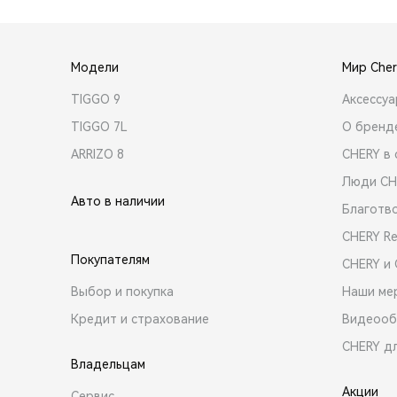
Модели
Мир Cher
TIGGO 9
Аксессу
TIGGO 7L
О бренд
ARRIZO 8
CHERY в 
Люди CH
Авто в наличии
Благотв
CHERY R
Покупателям
CHERY и
Выбор и покупка
Наши ме
Кредит и страхование
Видеооб
CHERY д
Владельцам
Акции
Сервис