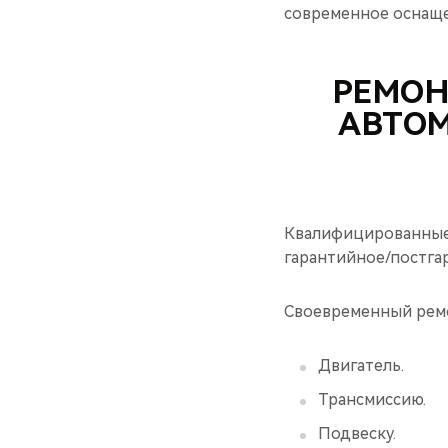
современное оснаще
РЕМОН
АВТОМ
Квалифицированные 
гарантийное/постга
Своевременный ремо
Двигатель.
Трансмиссию.
Подвеску.