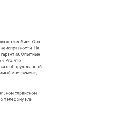
ка автомобиля. Она
 неисправности. На
 гарантия. Опытные
4 Pro, что
тся в оборудованной
димый инструмент,
иальном сервисном
по телефону или