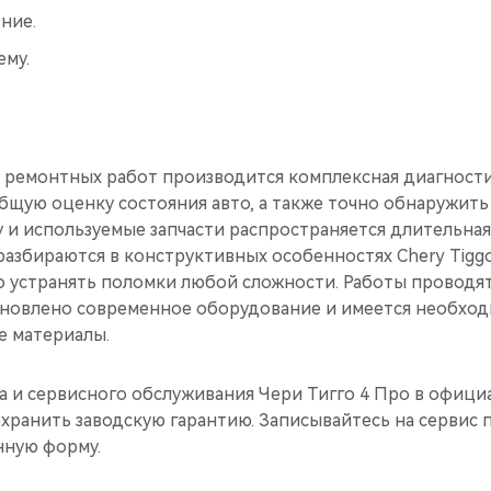
ние.
ему.
ремонтных работ производится комплексная диагности
бщую оценку состояния авто, а также точно обнаружить
 и используемые запчасти распространяется длительная
азбираются в конструктивных особенностях Chery Tiggo 
о устранять поломки любой сложности. Работы проводя
тановлено современное оборудование и имеется необхо
е материалы.
 и сервисного обслуживания Чери Тигго 4 Про в офиц
хранить заводскую гарантию. Записывайтесь на сервис 
нную форму.