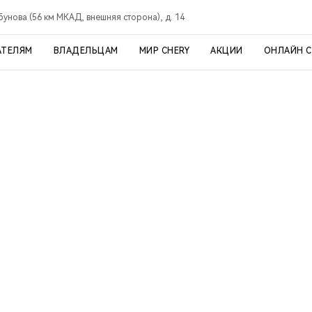
рбунова (56 км МКАД, внешняя сторона), д. 14
АТЕЛЯМ
ВЛАДЕЛЬЦАМ
МИР CHERY
АКЦИИ
ОНЛАЙН 