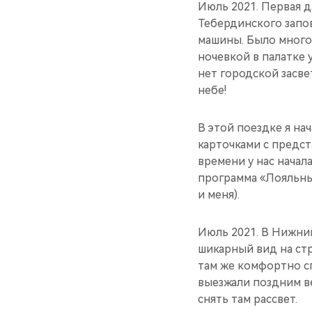
Июль 2021. Первая д
Тебердинского запо
машины. Было много
ночевкой в палатке 
нет городской засве
небе!
В этой поездке я на
карточками с предст
времени у нас начал
программа «Лояльны
и меня).
Июль 2021. В Нижни
шикарный вид на стр
там же комфортно с
выезжали поздним ве
снять там рассвет.​