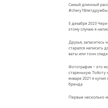
Самый длинный расс
#chery18летдружбы
5 декабря 2023 Чери
этому случаю я напи
Друзья, запаситесь ч
старался написать д
ваты или тонн сладк
Фотография – это мо
старенькую Тойоту н
январе 2021 я купил
бренда.
Первые несколько м