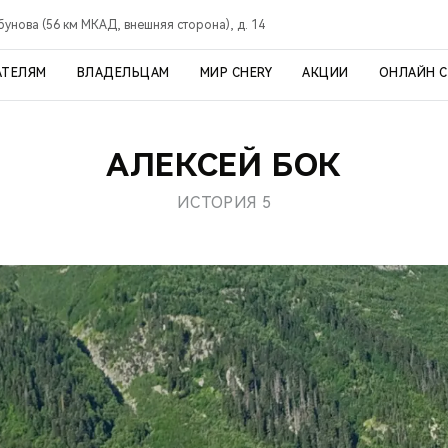
рбунова (56 км МКАД, внешняя сторона), д. 14
АТЕЛЯМ
ВЛАДЕЛЬЦАМ
МИР CHERY
АКЦИИ
ОНЛАЙН 
АЛЕКСЕЙ БОК
ИСТОРИЯ 5