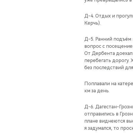
Д-4. Отдых и прогул
Керчь).
Д-5. Ранний подъём 
вопрос с посещение
От Дербента доехали
перебегать дорогу. 
без последствий для
Поплавали на катере
км за день.
Д-6. Дагестан-Грозн
отправились в Грозн
плане виднеются выс
я задумался, то про