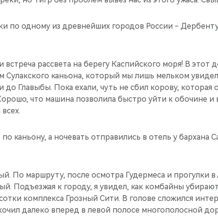
ки по одному из древнейших городов России - Дербент
и встреча рассвета на берегу Каспийского моря! В этот
м Сулакского каньона, который мы лишь мельком увидел
 до Главыбы. Пока ехали, чуть не сбил корову, которая 
Хорошо, что машина позволила быстро уйти к обочине и 
 всех.
 по каньону, а ночевать отправились в отель у бархана 
ый. По маршруту, после осмотра Гудермеса и прогулки в
ый. Подъезжая к городу, я увидел, как комбайны убирают
отки комплекса Грозный Сити. В голове сложился интер
скочил далеко вперед в левой полосе многополосной дор