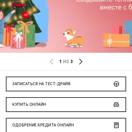
CHERY REMOTE
CHERY И СПОРТ
НАШИ МЕРОПРИЯТИЯ
ВИДЕООБЗОРЫ
CHERY ДЛЯ ДЕТЕЙ
1
ИЗ
3
ЗАПИСАТЬСЯ НА ТЕСТ-ДРАЙВ
КУПИТЬ ОНЛАЙН
ОДОБРЕНИЕ КРЕДИТА ОНЛАЙН