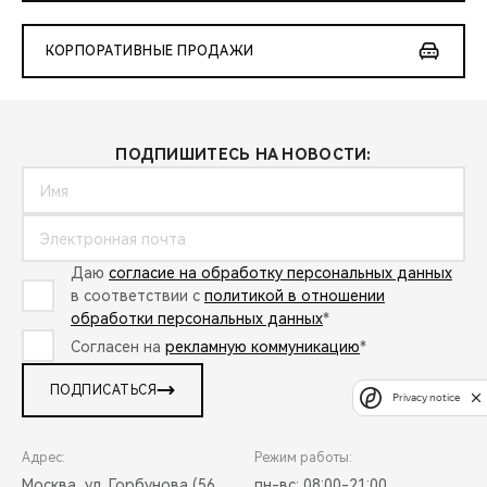
КОРПОРАТИВНЫЕ ПРОДАЖИ
ПОДПИШИТЕСЬ НА НОВОСТИ:
Даю
согласие на обработку персональных данных
в соответствии с
политикой в отношении
обработки персональных данных
*
Согласен на
рекламную коммуникацию
*
ПОДПИСАТЬСЯ
Privacy notice
Адрес:
Режим работы:
Москва, ул. Горбунова (56
пн-вс: 08:00-21:00