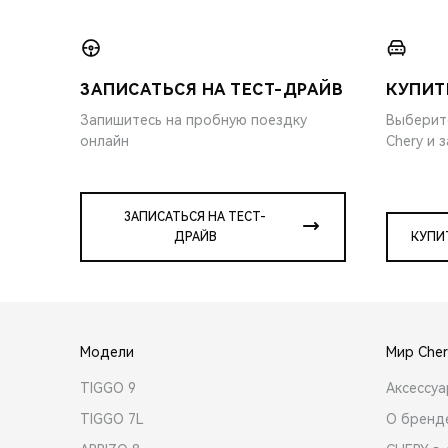
ЗАПИСАТЬСЯ НА ТЕСТ-ДРАЙВ
КУПИТ
Запишитесь на пробную поездку
Выберит
онлайн
Chery и 
ЗАПИСАТЬСЯ НА ТЕСТ-
ДРАЙВ
КУПИ
Модели
Мир Cher
TIGGO 9
Аксессу
TIGGO 7L
О бренд