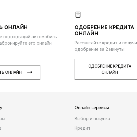
Ь ОНЛАЙН
ОДОБРЕНИЕ КРЕДИТА
ОНЛАЙН
е подходящий автомобиль
Рассчитайте кредит и получ
забронируйте его онлайн
одобрение за 2 минуты
ОДОБРЕНИЕ КРЕДИТА
ТЬ ОНЛАЙН
ОНЛАЙН
y
Онлайн сервисы
ары
Выбор и покупка
е
Кредит