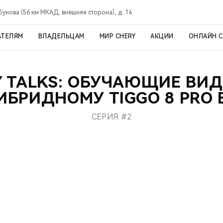
рбунова (56 км МКАД, внешняя сторона), д. 14
АТЕЛЯМ
ВЛАДЕЛЬЦАМ
МИР CHERY
АКЦИИ
ОНЛАЙН 
Y TALKS: ОБУЧАЮЩИЕ ВИД
ИБРИДНОМУ TIGGO 8 PRO 
СЕРИЯ #2