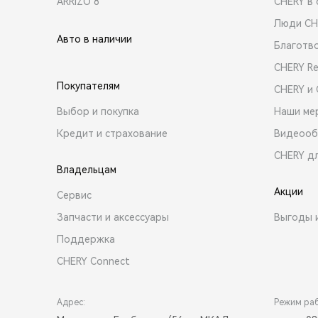
ARRIZO 8
CHERY в 
Люди CH
Авто в наличии
Благотв
CHERY R
Покупателям
CHERY и
Выбор и покупка
Наши ме
Кредит и страхование
Видеооб
CHERY д
Владельцам
Акции
Сервис
Запчасти и аксессуары
Выгоды 
Поддержка
CHERY Connect
Адрес:
Режим ра