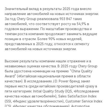
Значительный вклад в результаты 2025 года внесло
направление автомобилей на новых источниках энергии.
За год Chery Group реализовала 903 847 таких
автомобилей, что соответствует росту на 54,9% в
годовом выражении. По масштабам производства и
темпам роста компания продолжает занимать ведущие
позиции в отрасли. Более 90% новых моделей,
представленных в 2025 году, относятся к сегменту
автомобилей на новых источниках энергии.
Высокие результаты компании нашли отражение и в
независимых оценках качества. В 2025 году Chery Group
была удостоена номинации на премию “China Quality
Award” («Китайская национальная премия в области
качества»). В исследованиях J.D. Power бренд занял
первые места среди китайских производителей сразу в
пяти категориях: Initial Quality Study (IQS, «Исследование
качества новых автомобилей»), Sales Satisfaction Index
(SSI, «Индекс удовлетворённости»), Customer Service Index
(CSI, «Индекс качества обслуживания»), Automotive