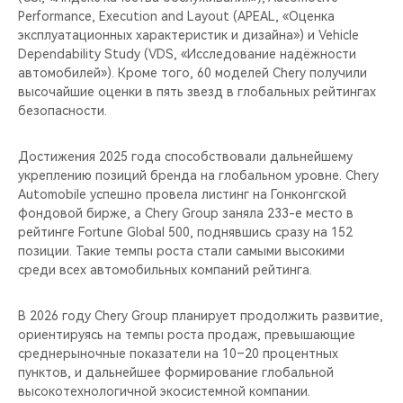
Performance, Execution and Layout (APEAL, «Оценка
эксплуатационных характеристик и дизайна») и Vehicle
Dependability Study (VDS, «Исследование надёжности
автомобилей»). Кроме того, 60 моделей Chery получили
высочайшие оценки в пять звезд в глобальных рейтингах
безопасности.
Достижения 2025 года способствовали дальнейшему
укреплению позиций бренда на глобальном уровне. Chery
Automobile успешно провела листинг на Гонконгской
фондовой бирже, а Chery Group заняла 233-е место в
рейтинге Fortune Global 500, поднявшись сразу на 152
позиции. Такие темпы роста стали самыми высокими
среди всех автомобильных компаний рейтинга.
В 2026 году Chery Group планирует продолжить развитие,
ориентируясь на темпы роста продаж, превышающие
среднерыночные показатели на 10–20 процентных
пунктов, и дальнейшее формирование глобальной
высокотехнологичной экосистемной компании.