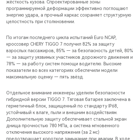
жёсткость кузова. Спроектированные зоны
программируемой деформации эффективно поглощают
энергию удара, а прочный каркас сохраняет структурную
целостность при столкновении.
По итогам последнего цикла испытаний Euro NCAP,
кроссовер CHERY TIGGO 7 получил 82% за защиту
взрослых пассажиров, 85% — за безопасность детей, 80%
— за защиту уязвимых участников дорожного движения и
78% — за работу систем помощи водителю. Высокие
показатели во всех категориях обеспечили модели
максимальную оценку — пять звёзд.
Отдельное внимание инженеры уделили безопасности
гибридной версии TIGGO 7. Тяговая батарея заключена в
герметичный блок, защищенный по стандарту IP68,
устойчивый к влаге, пыли и внешним воздействиям.
Дополнительную защиту обеспечивает стальной экран
днища прочностью 780 МПа, а система мгновенного
отключения высокого напряжения (за 2 мс)
предотвращает короткое замыкание при аварии. В ходе