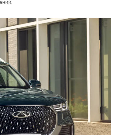
ении.