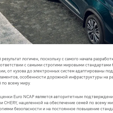
результат логичен, поскольку с самого начала разработ
оответствии с самыми строгими мировыми стандартами 
ии, от кузова до электронных систем адаптированы по
аментов, особенности дорожной инфраструктуры на ра
 по всему миру.
ценки Euro NCAP является авторитетным подтвержден
ии CHERY, нацеленной на обеспечение семей по всему м
гиями безопасности и на постоянное повышение станд