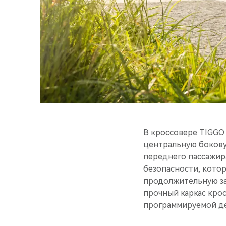
В кроссовере TIGGO 
центральную бокову
переднего пассажира
безопасности, котор
продолжительную за
прочный каркас кро
программируемой д