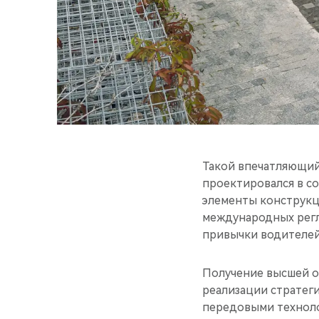
Такой впечатляющий 
проектировался в с
элементы конструкц
международных регл
привычки водителей
Получение высшей о
реализации стратег
передовыми техноло