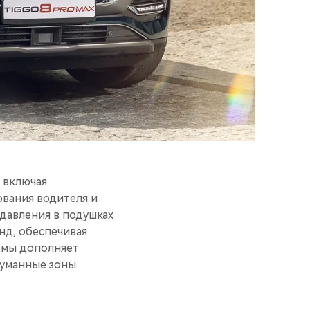
 включая
ования водителя и
 давления в подушках
нд, обеспечивая
емы дополняет
думанные зоны