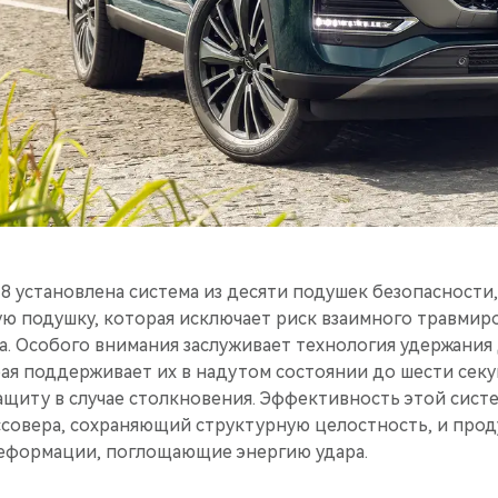
8 установлена система из десяти подушек безопасности,
ю подушку, которая исключает риск взаимного травмир
. Особого внимания заслуживает технология удержания
ая поддерживает их в надутом состоянии до шести секу
щиту в случае столкновения. Эффективность этой сист
ссовера, сохраняющий структурную целостность, и про
еформации, поглощающие энергию удара.