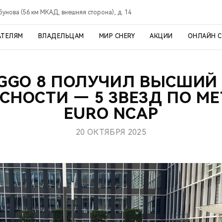
рбунова (56 км МКАД, внешняя сторона), д. 14
АТЕЛЯМ
ВЛАДЕЛЬЦАМ
МИР CHERY
АКЦИИ
ОНЛАЙН 
IGGO 8 ПОЛУЧИЛ ВЫСШИЙ
СНОСТИ — 5 ЗВЕЗД ПО М
EURO NCAP
20 ОКТЯБРЯ 2025