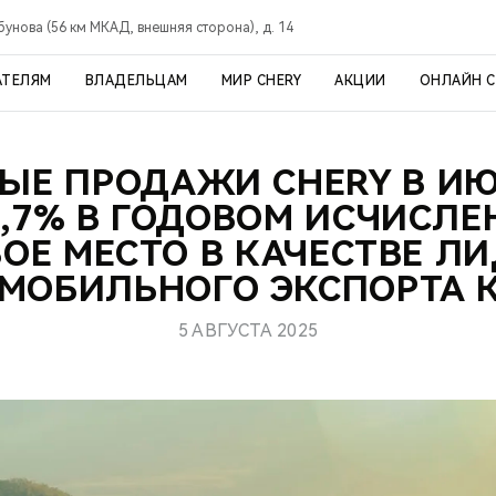
рбунова (56 км МКАД, внешняя сторона), д. 14
АТЕЛЯМ
ВЛАДЕЛЬЦАМ
МИР CHERY
АКЦИИ
ОНЛАЙН 
ЫЕ ПРОДАЖИ CHERY В ИЮ
4,7% В ГОДОВОМ ИСЧИСЛЕ
ОЕ МЕСТО В КАЧЕСТВЕ Л
МОБИЛЬНОГО ЭКСПОРТА 
5 АВГУСТА 2025