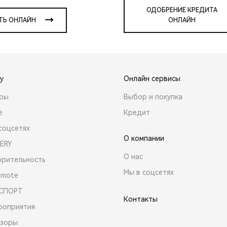
ОДОБРЕНИЕ КРЕДИТА
ТЬ ОНЛАЙН
ОНЛАЙН
y
Онлайн сервисы
ары
Выбор и покупка
е
Кредит
соцсетях
О компании
ERY
О нас
орительность
Мы в соцсетях
emote
 СПОРТ
Контакты
роприятия
зоры