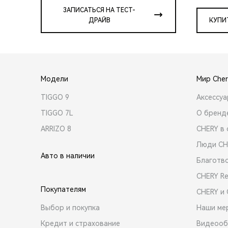
ЗАПИСАТЬСЯ НА ТЕСТ-
ДРАЙВ
КУПИ
Модели
Мир Cher
TIGGO 9
Аксессу
TIGGO 7L
О бренд
ARRIZO 8
CHERY в 
Люди CH
Авто в наличии
Благотв
CHERY R
Покупателям
CHERY и
Выбор и покупка
Наши ме
Кредит и страхование
Видеооб