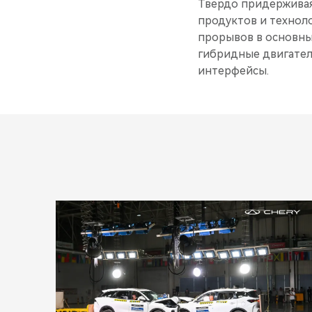
Твердо придерживая
продуктов и технол
прорывов в основны
гибридные двигател
интерфейсы.