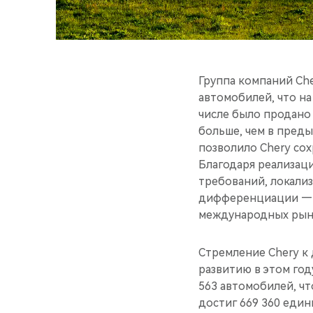
Группа компаний Che
автомобилей, что на
числе было продано 
больше, чем в преды
позволило Chery со
Благодаря реализац
требований, локали
дифференциации — к
международных рын
Стремление Chery к
развитию в этом год
563 автомобилей, чт
достиг 669 360 един