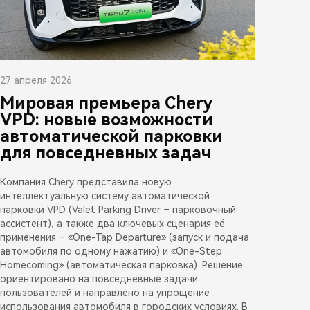
27 апреля 2026
Мировая премьера Chery
VPD: новые возможности
автоматической парковки
для повседневных задач
Компания Chery представила новую
интеллектуальную систему автоматической
парковки VPD (Valet Parking Driver – парковочный
ассистент), а также два ключевых сценария её
применения – «One-Tap Departure» (запуск и подача
автомобиля по одному нажатию) и «One-Step
Homecoming» (автоматическая парковка). Решение
ориентировано на повседневные задачи
пользователей и направлено на упрощение
использования автомобиля в городских условиях. В