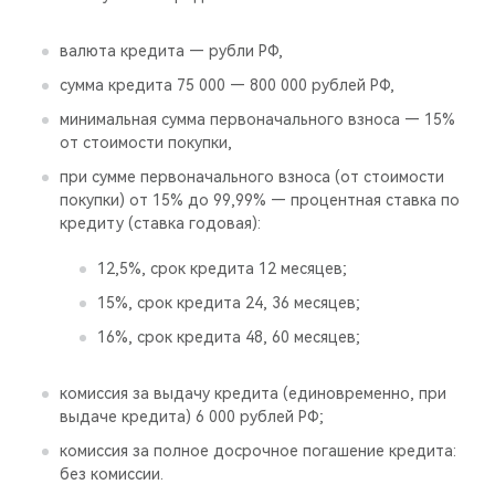
валюта кредита — рубли РФ,
сумма кредита 75 000 — 800 000 рублей РФ,
минимальная сумма первоначального взноса — 15%
от стоимости покупки,
при сумме первоначального взноса (от стоимости
покупки) от 15% до 99,99% — процентная ставка по
кредиту (ставка годовая):
12,5%, срок кредита 12 месяцев;
15%, срок кредита 24, 36 месяцев;
16%, срок кредита 48, 60 месяцев;
комиссия за выдачу кредита (единовременно, при
выдаче кредита) 6 000 рублей РФ;
комиссия за полное досрочное погашение кредита:
без комиссии.