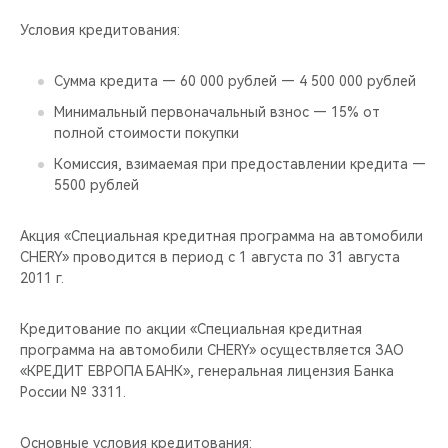
CHERY REMOTE
Условия кредитования:
CHERY И СПОРТ
Сумма кредита — 60 000 рублей — 4 500 000 рублей
НАШИ МЕРОПРИЯТИЯ
Минимальный первоначальный взнос — 15% от
полной стоимости покупки
ВИДЕООБЗОРЫ
Комиссия, взимаемая при предоставлении кредита —
5500 рублей
CHERY ДЛЯ ДЕТЕЙ
Акция «Специальная кредитная программа на автомобили
CHERY» проводится в период с 1 августа по 31 августа
2011 г.
Кредитование по акции «Специальная кредитная
программа на автомобили CHERY» осуществляется ЗАО
«КРЕДИТ ЕВРОПА БАНК», генеральная лицензия Банка
России № 3311.
Основные условия кредитования: