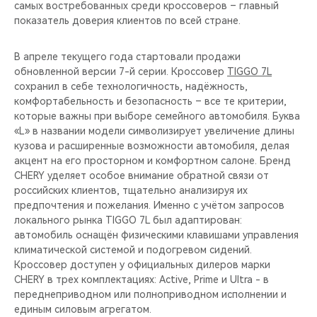
самых востребованных среди кроссоверов – главный
показатель доверия клиентов по всей стране.
В апреле текущего года стартовали продажи
обновленной версии 7-й серии. Кроссовер
TIGGO 7L
сохранил в себе технологичность, надёжность,
комфортабельность и безопасность – все те критерии,
которые важны при выборе семейного автомобиля. Буква
«L» в названии модели символизирует увеличение длины
кузова и расширенные возможности автомобиля, делая
акцент на его просторном и комфортном салоне. Бренд
CHERY уделяет особое внимание обратной связи от
российских клиентов, тщательно анализируя их
предпочтения и пожелания. Именно с учётом запросов
локального рынка TIGGO 7L был адаптирован:
автомобиль оснащён физическими клавишами управления
климатической системой и подогревом сидений.
Кроссовер доступен у официальных дилеров марки
CHERY в трех комплектациях: Active, Prime и Ultra - в
переднеприводном или полноприводном исполнении и
единым силовым агрегатом.