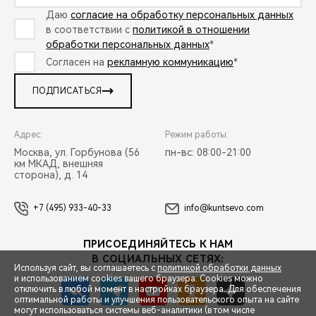
Даю
согласие на обработку персональных данных
в соответствии с
политикой в отношении
обработки персональных данных
*
Согласен на
рекламную коммуникацию
*
ПОДПИСАТЬСЯ
Адрес:
Режим работы:
Москва, ул. Горбунова (56
пн-вс: 08:00-21:00
км МКАД, внешняя
сторона), д. 14
+7 (495) 933-40-33
info@kuntsevo.com
ПРИСОЕДИНЯЙТЕСЬ К НАМ
В СОЦИАЛЬНЫХ СЕТЯХ:
Используя сайт, вы соглашаетесь с
политикой обработки данных
и использованием cookies вашего браузера. Cookies можно
отключить в любой момент в настройках браузера. Для обеспечения
оптимальной работы и улучшения пользовательского опыта на сайте
могут использоваться системы веб-аналитики (в том числе