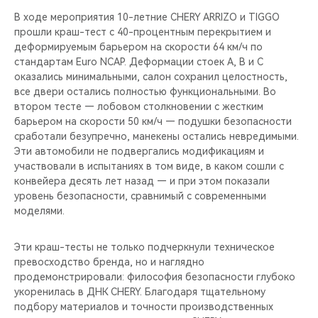
В ходе мероприятия 10-летние CHERY ARRIZO и TIGGO
прошли краш-тест с 40-процентным перекрытием и
деформируемым барьером на скорости 64 км/ч по
стандартам Euro NCAP. Деформации стоек A, B и C
оказались минимальными, салон сохранил целостность,
все двери остались полностью функциональными. Во
втором тесте — лобовом столкновении с жестким
барьером на скорости 50 км/ч — подушки безопасности
сработали безупречно, манекены остались невредимыми.
Эти автомобили не подвергались модификациям и
участвовали в испытаниях в том виде, в каком сошли с
конвейера десять лет назад — и при этом показали
уровень безопасности, сравнимый с современными
моделями.
Эти краш-тесты не только подчеркнули техническое
превосходство бренда, но и наглядно
продемонстрировали: философия безопасности глубоко
укоренилась в ДНК CHERY. Благодаря тщательному
подбору материалов и точности производственных