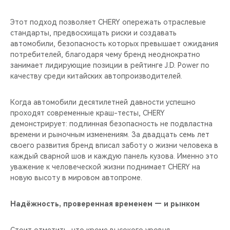
Этот подход позволяет CHERY опережать отраслевые
стандарты, предвосхищать риски и создавать
автомобили, безопасность которых превышает ожидания
потребителей, благодаря чему бренд неоднократно
занимает лидирующие позиции в рейтинге J.D. Power по
качеству среди китайских автопроизводителей.
Когда автомобили десятилетней давности успешно
проходят современные краш-тесты, CHERY
демонстрирует: подлинная безопасность не подвластна
времени и рыночным изменениям. За двадцать семь лет
своего развития бренд вписал заботу о жизни человека в
каждый сварной шов и каждую панель кузова. Именно это
уважение к человеческой жизни поднимает CHERY на
новую высоту в мировом автопроме.
Надёжность, проверенная временем — и рынком
Стоит отметить, что кроме высокого уровня