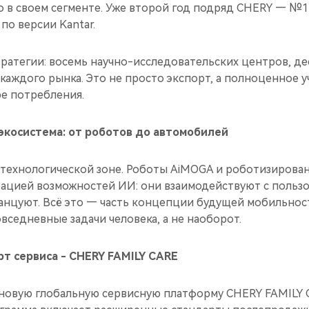
о в своем сегменте. Уже второй год подряд CHERY — №1
по версии Kantar.
тратегии: восемь научно-исследовательских центров, де
каждого рынка. Это не просто экспорт, а полноценное у
ре потребления.
экосистема: от роботов до автомобилей
технологической зоне. Роботы AiMOGA и роботизирован
ацией возможностей ИИ: они взаимодействуют с польз
танцуют. Всё это — часть концепции будущей мобильност
вседневные задачи человека, а не наоборот.
т сервиса - CHERY FAMILY CARE
новую глобальную сервисную платформу CHERY FAMILY 