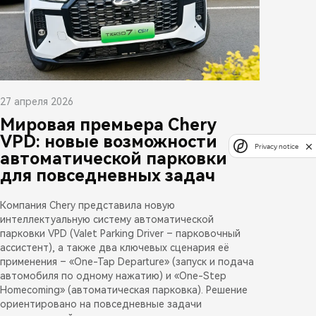
27 апреля 2026
Мировая премьера Chery
VPD: новые возможности
Privacy notice
автоматической парковки
для повседневных задач
Компания Chery представила новую
интеллектуальную систему автоматической
парковки VPD (Valet Parking Driver – парковочный
ассистент), а также два ключевых сценария её
применения – «One-Tap Departure» (запуск и подача
автомобиля по одному нажатию) и «One-Step
Homecoming» (автоматическая парковка). Решение
ориентировано на повседневные задачи