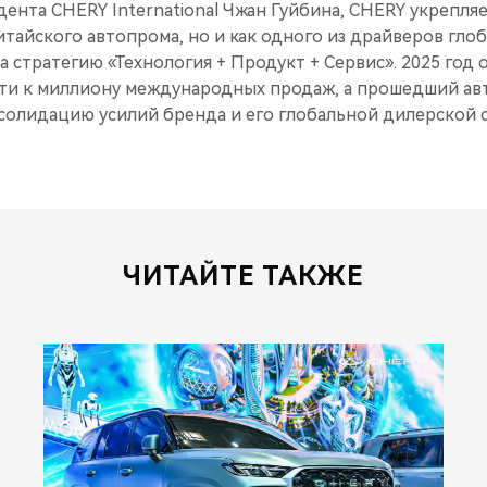
ента CHERY International Чжан Гуйбина, CHERY укрепля
итайского автопрома, но и как одного из драйверов гл
а стратегию «Технология + Продукт + Сервис». 2025 год 
ти к миллиону международных продаж, а прошедший авт
олидацию усилий бренда и его глобальной дилерской с
ЧИТАЙТЕ ТАКЖЕ