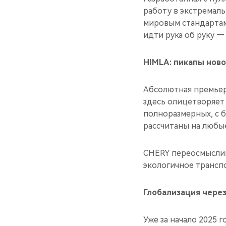
работу в экстремаль
мировым стандартам
идти рука об руку —
HIMLA: пикапы нов
Абсолютная премьер
здесь олицетворяет
полноразмерных, с 
рассчитаны на любы
CHERY переосмыслив
экологичное транспо
Глобализация чере
Уже за начало 2025 