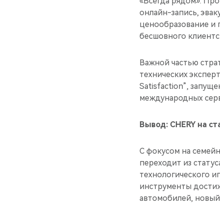
«Всегда рядом». Пр
онлайн-запись, эвак
ценообразование и 
бесшовного клиентск
Важной частью страт
технических эксперт
Satisfaction”, запу
международных сер
Вывод: CHERY на ст
С фокусом на семей
переходит из статус
технологического иг
инструменты достиже
автомобилей, новый 