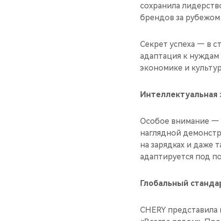
сохранила лидерств
брендов за рубежом 
Секрет успеха — в с
адаптация к нуждам 
экономике и культу
Интеллектуальная 
Особое внимание — 
наглядной демонстр
на зарядках и даже 
адаптируется под по
Глобальный стандар
CHERY представила 