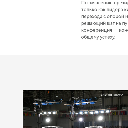
По заявлению презид
только как лидера к
перехода с опорой н
решающий шаг на пу
конференция — конс
общему успеху.