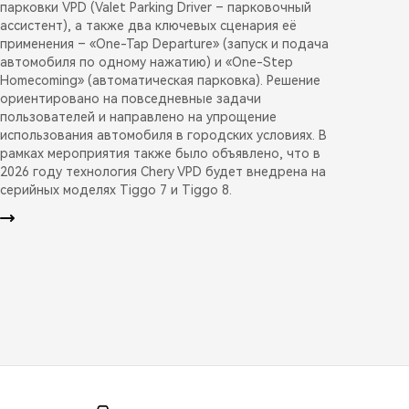
парковки VPD (Valet Parking Driver – парковочный
ассистент), а также два ключевых сценария её
применения – «One-Tap Departure» (запуск и подача
автомобиля по одному нажатию) и «One-Step
Homecoming» (автоматическая парковка). Решение
ориентировано на повседневные задачи
пользователей и направлено на упрощение
использования автомобиля в городских условиях. В
рамках мероприятия также было объявлено, что в
2026 году технология Chery VPD будет внедрена на
серийных моделях Tiggo 7 и Tiggo 8.