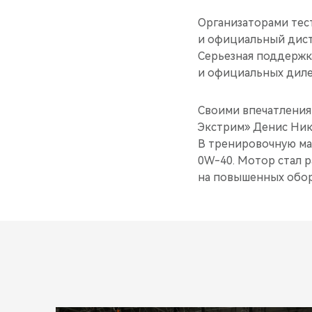
Организаторами тест
и официальный дис
Серьезная поддержк
и официальных диле
Своими впечатления
Экстрим» Денис Нико
В тренировочную ма
0W-40. Мотор стал р
на повышенных обор