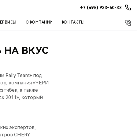
+7 (495) 933-40-33
СЕРВИСЫ
О КОМПАНИИ
КОНТАКТЫ
 НА ВКУС
м Rally Team» под
тор, компания «ЧЕРИ
этчбек, а также
ск 2011», который
ких экспертов,
ентров CHERY