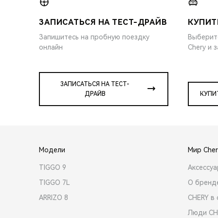
ЗАПИСАТЬСЯ НА ТЕСТ-ДРАЙВ
КУПИТ
Запишитесь на пробную поездку
Выберит
онлайн
Chery и 
ЗАПИСАТЬСЯ НА ТЕСТ-
ДРАЙВ
КУПИ
Модели
Мир Cher
TIGGO 9
Аксессу
TIGGO 7L
О бренд
ARRIZO 8
CHERY в 
Люди CH