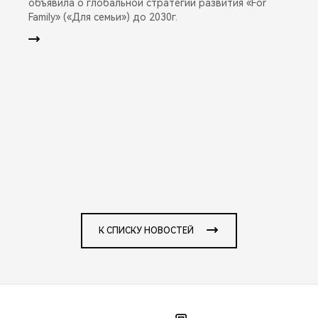
объявила о глобальной стратегии развития «For
Family» («Для семьи») до 2030г.
К СПИСКУ НОВОСТЕЙ