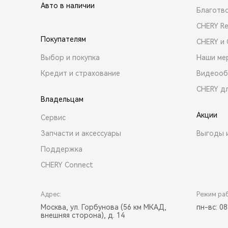
Авто в наличии
Благотв
CHERY R
Покупателям
CHERY и
Выбор и покупка
Наши ме
Кредит и страхование
Видеооб
CHERY д
Владельцам
Акции
Сервис
Запчасти и аксессуары
Выгоды 
Поддержка
CHERY Connect
Адрес:
Режим ра
Москва, ул. Горбунова (56 км МКАД,
пн-вс: 08
внешняя сторона), д. 14