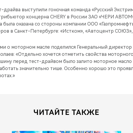
-драйва выступили гоночная команда «Русский Экстрим 
трибьютор концерна CHERY в России ЗАО «ЧЕРИ АВТО
а была оказана со стороны компании ООО «Газпромнеф
ров в Санкт-Петербурге: «Истком», «Автоцентр СОЮЗ»
ми о моторном масле поделился Генеральный директор
лаев: «Отдельно хочется отметить свойства моторного 
шину перед тест-драйвом было залито моторное масло 
аботать значительно тише. Особенно хорошо это прояв
отах.»
ЧИТАЙТЕ ТАКЖЕ