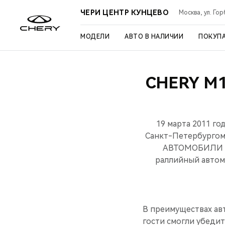
ЧЕРИ ЦЕНТР КУНЦЕВО
Москва, ул. Го
МОДЕЛИ
АВТО В НАЛИЧИИ
ПОКУП
CHERY M
19 марта 2011 го
Санкт-Петербургом 
АВТОМОБИЛИ РУС
раллийный автомо
В преимуществах ав
гости смогли убеди