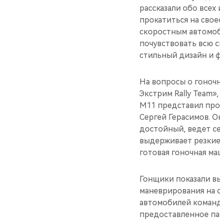
рассказали обо всех
прокатиться на свое
скоростным автомоб
почувствовать всю 
стильный дизайн и 
На вопросы о гоночн
Экстрим Rally Team»
M11 представил про
Сергей Герасимов. 
достойный, ведет с
выдерживает резкие
готовая гоночная ма
Гонщики показали в
маневрирования на 
автомобилей команды
предоставленное п