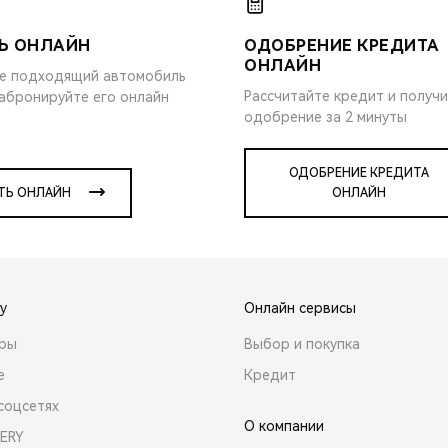
Ь ОНЛАЙН
ОДОБРЕНИЕ КРЕДИТА
ОНЛАЙН
е подходящий автомобиль
Рассчитайте кредит и получ
забронируйте его онлайн
одобрение за 2 минуты
ОДОБРЕНИЕ КРЕДИТА
ТЬ ОНЛАЙН
ОНЛАЙН
y
Онлайн сервисы
ары
Выбор и покупка
е
Кредит
соцсетях
О компании
ERY