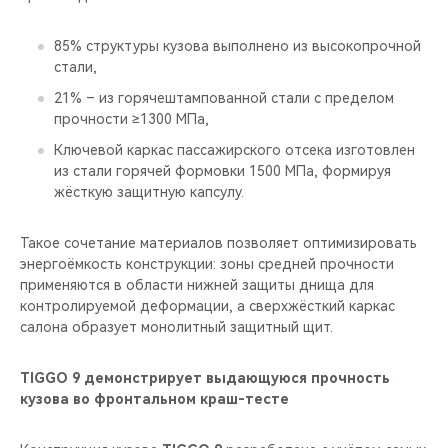
85% структуры кузова выполнено из высокопрочной
стали,
21% – из горячештампованной стали с пределом
прочности ≥1300 МПа,
Ключевой каркас пассажирского отсека изготовлен
из стали горячей формовки 1500 МПа, формируя
жёсткую защитную капсулу.
Такое сочетание материалов позволяет оптимизировать
энергоёмкость конструкции: зоны средней прочности
применяются в области нижней защиты днища для
контролируемой деформации, а сверхжёсткий каркас
салона образует монолитный защитный щит.
TIGGO 9 демонстрирует выдающуюся прочность
кузова во фронтальном краш-тесте