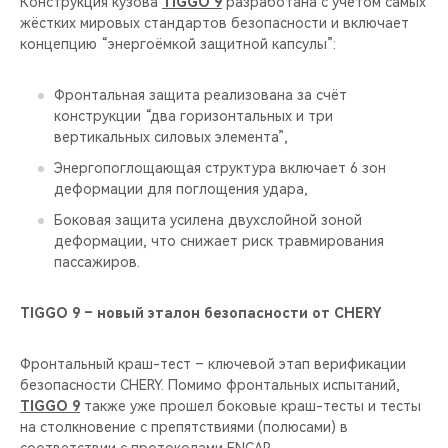
Конструкция кузова
TIGGO 9
разработана с учётом самых
жёстких мировых стандартов безопасности и включает
концепцию “энергоёмкой защитной капсулы”:
Фронтальная защита реализована за счёт
конструкции “два горизонтальных и три
вертикальных силовых элемента”,
Энергопоглощающая структура включает 6 зон
деформации для поглощения удара,
Боковая защита усилена двухслойной зоной
деформации, что снижает риск травмирования
пассажиров.
TIGGO 9 – новый эталон безопасности от CHERY
Фронтальный краш-тест – ключевой этап верификации
безопасности CHERY. Помимо фронтальных испытаний,
TIGGO 9
также уже прошел боковые краш-тесты и тесты
на столкновение с препятствиями (полюсами) в
соответствии с протоколами ENCAP.