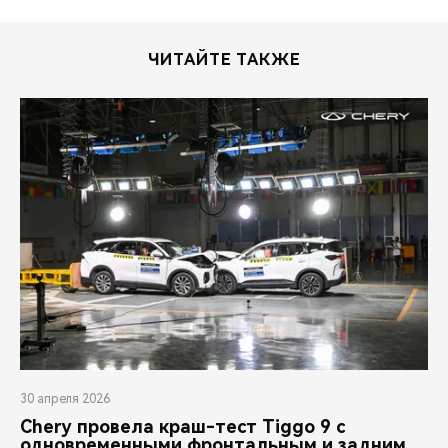
CHERY REMOTE
CHERY И СПОРТ
ЧИТАЙТЕ ТАКЖЕ
НАШИ МЕРОПРИЯТИЯ
ВИДЕООБЗОРЫ
CHERY ДЛЯ ДЕТЕЙ
30 апреля 2026
Chery провела краш-тест Tiggo 9 с
одновременными фронтальным и задним