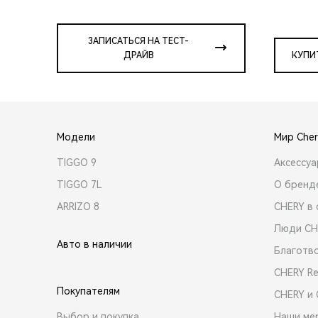
ЗАПИСАТЬСЯ НА ТЕСТ-
ДРАЙВ
КУПИ
Модели
Мир Cher
TIGGO 9
Аксессу
TIGGO 7L
О бренд
ARRIZO 8
CHERY в 
Люди CH
Авто в наличии
Благотв
CHERY R
Покупателям
CHERY и
Выбор и покупка
Наши ме