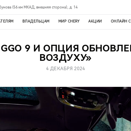
рбунова (56 км МКАД, внешняя сторона), д. 14
АТЕЛЯМ
ВЛАДЕЛЬЦАМ
МИР CHERY
АКЦИИ
ОНЛАЙН 
IGGO 9 И ОПЦИЯ ОБНОВЛ
ВОЗДУХУ»
4 ДЕКАБРЯ 2024