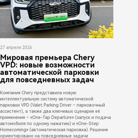
27 апреля 2026
Мировая премьера Chery
VPD: новые возможности
автоматической парковки
для повседневных задач
Компания Chery представила новую
интеллектуальную систему автоматической
парковки VPD (Valet Parking Driver – парковочный
ассистент), а также два ключевых сценария её
применения – «One-Tap Departure» (запуск и подача
автомобиля по одному нажатию) и «One-Step
Homecoming» (автоматическая парковка). Решение
ориентировано на повседневные задачи