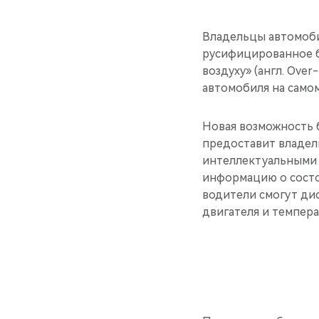
Владельцы автомоби
русифицированное б
воздуху» (англ. Ove
автомобиля на самом
Новая возможность 
предоставит владел
интеллектуальными 
информацию о состо
водители смогут ди
двигателя и темпера