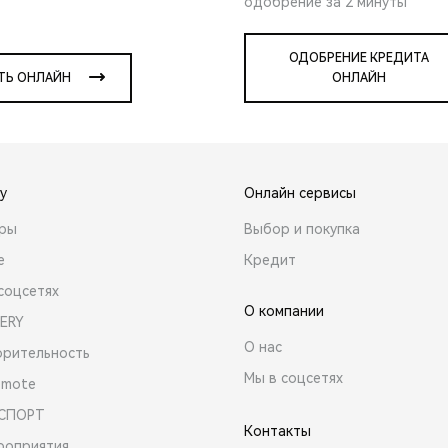
одобрение за 2 минуты
ОДОБРЕНИЕ КРЕДИТА
ТЬ ОНЛАЙН
ОНЛАЙН
y
Онлайн сервисы
ары
Выбор и покупка
е
Кредит
соцсетях
О компании
ERY
О нас
орительность
Мы в соцсетях
emote
 СПОРТ
Контакты
роприятия