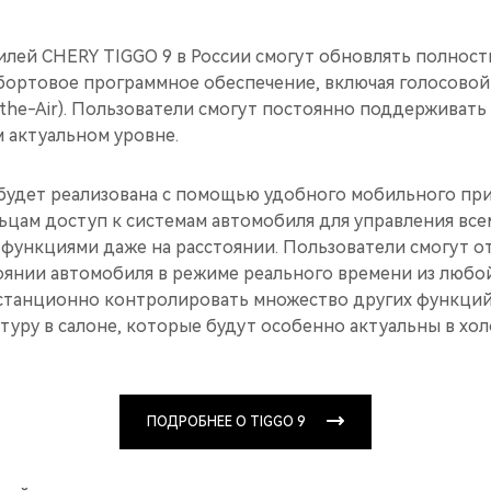
лей CHERY TIGGO 9 в России смогут обновлять полнос
ортовое программное обеспечение, включая голосовой
r-the-Air). Пользователи смогут постоянно поддерживат
 актуальном уровне.
будет реализована с помощью удобного мобильного пр
ьцам доступ к системам автомобиля для управления все
функциями даже на расстоянии. Пользователи смогут о
янии автомобиля в режиме реального времени из любой
станционно контролировать множество других функций,
туру в салоне, которые будут особенно актуальны в хол
ПОДРОБНЕЕ О TIGGO 9