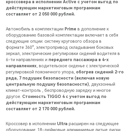
кроссовера в исполнении Active с учетом выгод по
действующим маркетинговым программам
составляет от 2 050 000 рублей.
Автомобиль в комплектации
Prime
в дополнение к
оборудованию базовой комплектации включает в себя
следующие опции: систему кругового обзора в
формате 360°, электропривод складывания боковых
зеркал, электрические регулировки сидений водителя в
6-ти направлениях и
переднего пассажира в 4-х
направлениях
, водительское сиденье с электрической
регулировкой поясничного упора,
обогрев сидений 2-го
ряда,
7 подушек безопасности (включая новую
центральную подушку безопасности)
, двухзонный
климат-контроль , беспроводную зарядку и многое
другое.
Стоимость TIGGO 4 с учетом выгод по
действующим маркетинговым программам
составляет от 2 170 000 рублей.
Кроссовер в исполнении
Ultra
расширен на следующее
оборудование: 18-дюймовые алюминиевые литые диски,