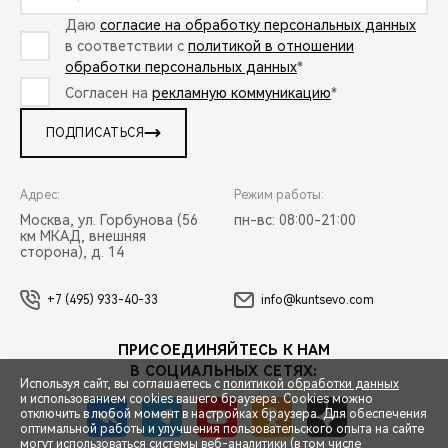
Даю
согласие на обработку персональных данных
в соответствии с
политикой в отношении
обработки персональных данных
*
Согласен на
рекламную коммуникацию
*
ПОДПИСАТЬСЯ
Адрес:
Режим работы:
Москва, ул. Горбунова (56
пн-вс: 08:00-21:00
км МКАД, внешняя
сторона), д. 14
+7 (495) 933-40-33
info@kuntsevo.com
ПРИСОЕДИНЯЙТЕСЬ К НАМ
В СОЦИАЛЬНЫХ СЕТЯХ:
Используя сайт, вы соглашаетесь с
политикой обработки данных
и использованием cookies вашего браузера. Cookies можно
отключить в любой момент в настройках браузера. Для обеспечения
оптимальной работы и улучшения пользовательского опыта на сайте
могут использоваться системы веб-аналитики (в том числе