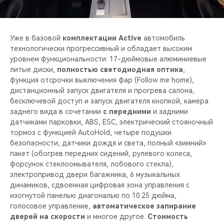
Уже в базовой
комплектации Active
автомобиль
технологически прогрессивный и обладает высоким
уровнем функциональности: 17-дюймовые алюминиевые
литые диски,
полностью светодиодная оптика
,
функция отсрочки выключения фар (Follow me home),
дистанционный запуск двигателя и прогрева салона,
бесключевой доступ и запуск двигателя кнопкой, камера
заднего вида в сочетании
с передними
и задними
датчиками парковки, ABS, ESC, электрический стояночный
тормоз с функцией AutoHold, четыре подушки
безопасности, датчики дождя и света, полный «зимний»
пакет (обогрев передних сидений, рулевого колеса,
форсунок стеклоомывателя, лобового стекла),
электропривод двери багажника, 6 музыкальных
динамиков, сдвоенная цифровая зона управления с
изогнутой панелью диагональю по 10.25 дюйма,
голосовое управление,
автоматическое запирание
дверей на скорости
и многое другое.
Стоимость