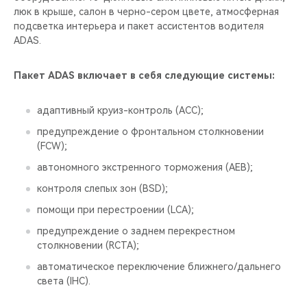
люк в крыше, салон в черно-сером цвете, атмосферная
подсветка интерьера и пакет ассистентов водителя
ADAS.
Пакет ADAS включает в себя следующие системы:
адаптивный круиз-контроль (ACC);
предупреждение о фронтальном столкновении
(FCW);
автономного экстренного торможения (AEB);
контроля слепых зон (BSD);
помощи при перестроении (LCA);
предупреждение о заднем перекрестном
столкновении (RCTA);
автоматическое переключение ближнего/дальнего
света (IHC).