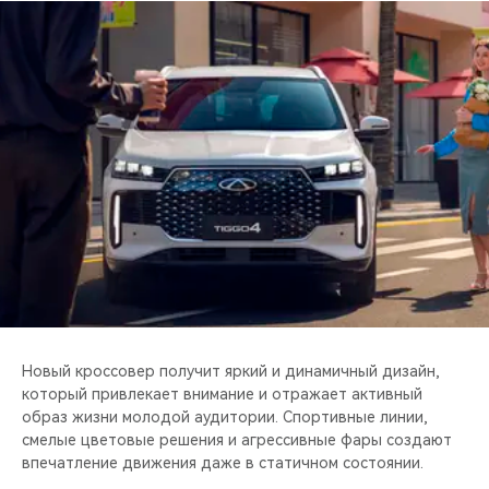
CHERY REMOTE
CHERY И СПОРТ
НАШИ МЕРОПРИЯТИЯ
ВИДЕООБЗОРЫ
CHERY ДЛЯ ДЕТЕЙ
Новый кроссовер получит яркий и динамичный дизайн,
который привлекает внимание и отражает активный
образ жизни молодой аудитории. Спортивные линии,
смелые цветовые решения и агрессивные фары создают
впечатление движения даже в статичном состоянии.