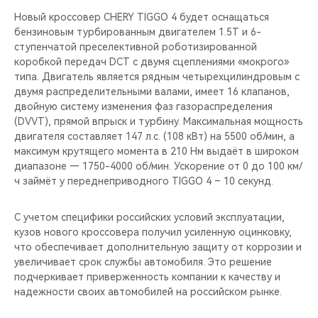
Новый кроссовер CHERY TIGGO 4 будет оснащаться
бензиновым турбированным двигателем 1.5T и 6-
ступенчатой преселективной роботизированной
коробкой передач DCT с двумя сцеплениями «мокрого»
типа. Двигатель является рядным четырехцилиндровым с
двумя распределительными валами, имеет 16 клапанов,
двойную систему изменения фаз газораспределения
(DVVT), прямой впрыск и турбину. Максимальная мощность
двигателя составляет 147 л.с. (108 кВт) на 5500 об/мин, а
максимум крутящего момента в 210 Нм выдаёт в широком
диапазоне — 1750-4000 об/мин. Ускорение от 0 до 100 км/
ч займёт у переднеприводного TIGGO 4 – 10 секунд.
С учетом специфики российских условий эксплуатации,
кузов нового кроссовера получил усиленную оцинковку,
что обеспечивает дополнительную защиту от коррозии и
увеличивает срок службы автомобиля. Это решение
подчеркивает приверженность компании к качеству и
надежности своих автомобилей на российском рынке.