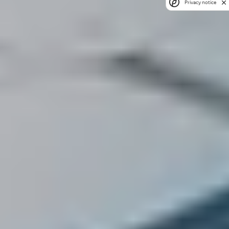
Privacy notice