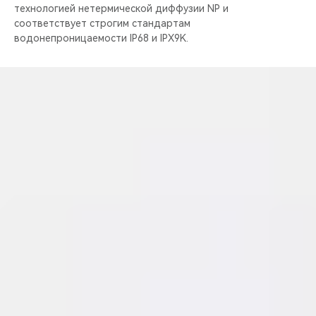
технологией нетермической диффузии NP и
соответствует строгим стандартам
водонепроницаемости IP68 и IPX9K.