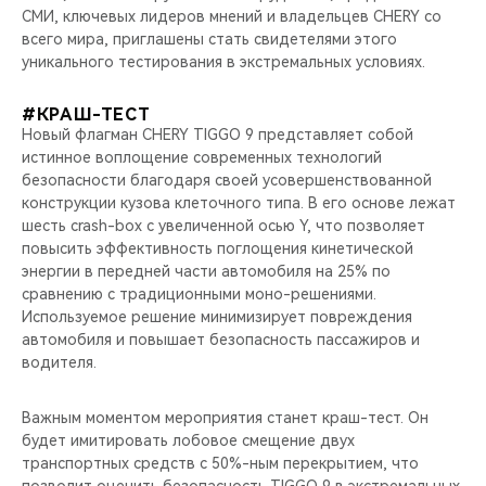
СМИ, ключевых лидеров мнений и владельцев CHERY со
всего мира, приглашены стать свидетелями этого
уникального тестирования в экстремальных условиях.
#КРАШ-ТЕСТ
Новый флагман CHERY TIGGO 9 представляет собой
истинное воплощение современных технологий
безопасности благодаря своей усовершенствованной
конструкции кузова клеточного типа. В его основе лежат
шесть crash-box с увеличенной осью Y, что позволяет
повысить эффективность поглощения кинетической
энергии в передней части автомобиля на 25% по
сравнению с традиционными моно-решениями.
Используемое решение минимизирует повреждения
автомобиля и повышает безопасность пассажиров и
водителя.
Важным моментом мероприятия станет краш-тест. Он
будет имитировать лобовое смещение двух
транспортных средств с 50%-ным перекрытием, что
позволит оценить безопасность TIGGO 9 в экстремальных