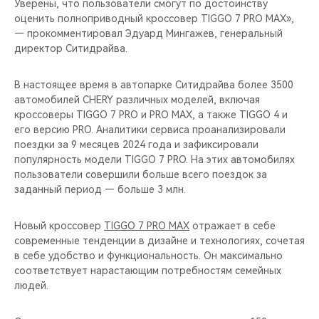
Уверены, что пользователи смогут по достоинству
оценить полноприводный кроссовер TIGGO 7 PRO MAX»,
— прокомментировал Эдуард Мингажев, генеральный
директор Ситидрайва.
В настоящее время в автопарке Ситидрайва более 3500
автомобилей CHERY различных моделей, включая
кроссоверы TIGGO 7 PRO и PRO MAX, а также TIGGO 4 и
его версию PRO. Аналитики сервиса проанализировали
поездки за 9 месяцев 2024 года и зафиксировали
популярность модели TIGGO 7 PRO. На этих автомобилях
пользователи совершили больше всего поездок за
заданный период — больше 3 млн.
Новый кроссовер
TIGGO 7 PRO MAX
отражает в себе
современные тенденции в дизайне и технологиях, сочетая
в себе удобство и функциональность. Он максимально
соответствует нарастающим потребностям семейных
людей.