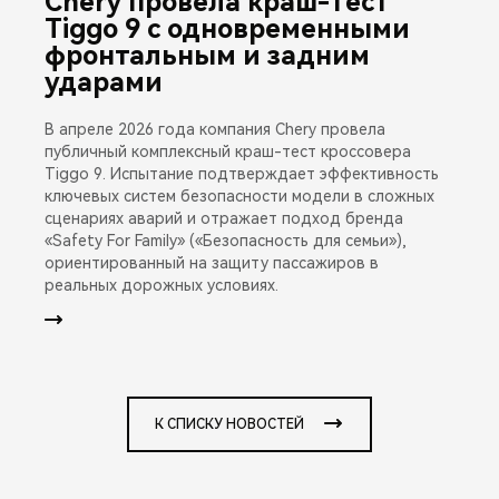
Chery провела краш-тест
Tiggo 9 с одновременными
фронтальным и задним
ударами
В апреле 2026 года компания Chery провела
публичный комплексный краш-тест кроссовера
Tiggo 9. Испытание подтверждает эффективность
ключевых систем безопасности модели в сложных
сценариях аварий и отражает подход бренда
«Safety For Family» («Безопасность для семьи»),
ориентированный на защиту пассажиров в
реальных дорожных условиях.
К СПИСКУ НОВОСТЕЙ