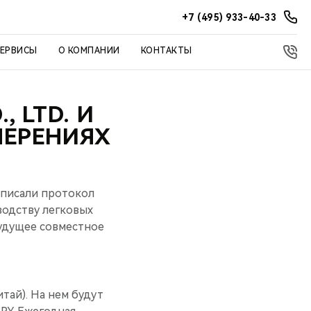
+7 (495) 933-40-33
СЕРВИСЫ
О КОМПАНИИ
КОНТАКТЫ
 LTD. И
МЕРЕНИЯХ
одписали протокол
водству легковых
будущее совместное
тай). На нем будут