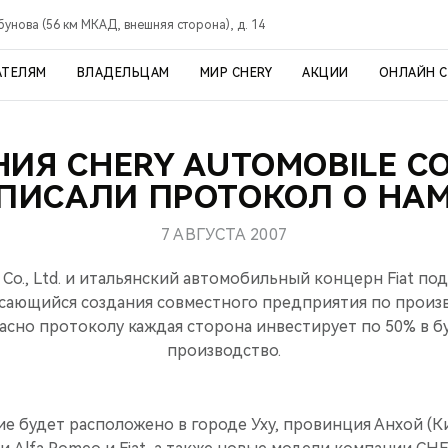
рбунова (56 км МКАД, внешняя сторона), д. 14
АТЕЛЯМ
ВЛАДЕЛЬЦАМ
МИР CHERY
АКЦИИ
ОНЛАЙН 
ИЯ CHERY AUTOMOBILE CO.,
ДПИСАЛИ ПРОТОКОЛ О НА
7 АВГУСТА 2007
 Co., Ltd. и итальянский автомобильный концерн Fiat п
асающийся создания совместного предприятия по произ
асно протоколу каждая сторона инвестирует по 50% в 
производство.
 будет расположено в городе Уху, провинция Анхой (Ки