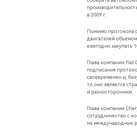
собирать автомобили
производительность 
в 2009 г.
Помимо протокола о
двигателей объемом 1
ежегодно закупать 1
Глава компании Fiat
подписания протокол
своевременен и, без
то оно является стр
и разносторонним.
Глава компании Chery
сотрудничество с к
на международных р