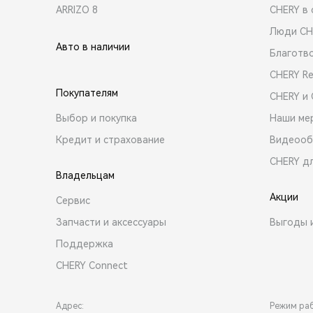
ARRIZO 8
CHERY в 
Люди CH
Авто в наличии
Благотв
CHERY R
Покупателям
CHERY и
Выбор и покупка
Наши ме
Кредит и страхование
Видеооб
CHERY д
Владельцам
Акции
Сервис
Запчасти и аксессуары
Выгоды 
Поддержка
CHERY Connect
Адрес:
Режим ра