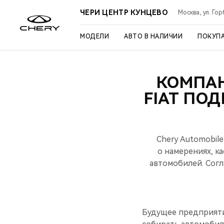
ЧЕРИ ЦЕНТР КУНЦЕВО
Москва, ул. Го
МОДЕЛИ
АВТО В НАЛИЧИИ
ПОКУП
КОМПАН
FIAT ПО
Chery Automobile
о намерениях, к
автомобилей. Согл
Будущее предприятие