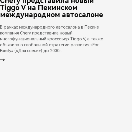
Chery представила новый
Tiggo V на Пекинском
международном автосалоне
В рамках международного автосалона в Пекине
компания Chery представила новый
многофункциональный кроссовер Tiggo V, а также
объявила о глобальной стратегии развития «For
Family» («Для семьи») до 2030г.