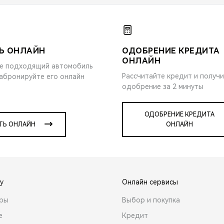
Ь ОНЛАЙН
ОДОБРЕНИЕ КРЕДИТА
ОНЛАЙН
е подходящий автомобиль
Рассчитайте кредит и получ
забронируйте его онлайн
одобрение за 2 минуты
ОДОБРЕНИЕ КРЕДИТА
ТЬ ОНЛАЙН
ОНЛАЙН
y
Онлайн сервисы
ары
Выбор и покупка
е
Кредит