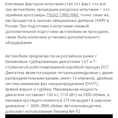
Ключевым фактором испытания стал тот факт, что все
три автомобиля, прошедшие ресурсное испытание – это
серийные кроссоверы
TIGGO 7 PRO MAX
, точно такие же,
как продаются в салонах официальных дилеров CHERY в
России. При подготовке к испытанию никакой
дополнительной подготовки автомобили не проходили,
также была исключена установка дополнительного
оборудования.
Автомобили предлагаются на российском рынке с
бензиновым турбированным двигателем 1.6T и 7-
ступенчатой роботизированной коробкой передач DCT.
Двигатель является рядным четырехцилиндровым с двумя
распределительными валами, имеет 16 клапанов, двойную
систему изменения фаз газораспределения (DVVT),
прямой впрыск и турбину. Максимальная мощность
двигателя составляет 150 л.с. (110 кВт) на 5500 об/мин, а
максимум крутящего момента в 275 Нм выдаёт в широком
диапазоне — 2000-3800 об/мин. Автопроизводитель
допускает использование бензина АИ-92.