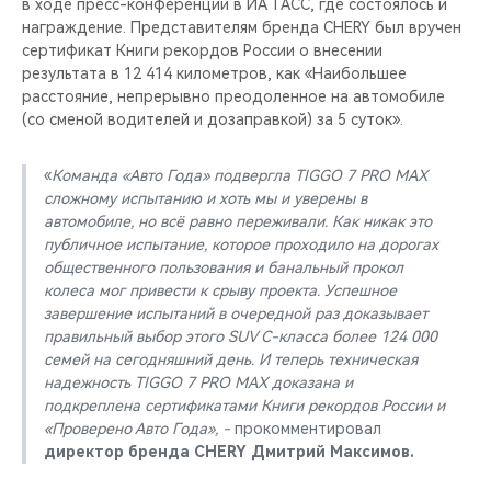
в ходе пресс-конференции в ИА ТАСС, где состоялось и
награждение. Представителям бренда CHERY был вручен
сертификат Книги рекордов России о внесении
результата в 12 414 километров, как «Наибольшее
расстояние, непрерывно преодоленное на автомобиле
(со сменой водителей и дозаправкой) за 5 суток».
«
Команда «Авто Года» подвергла TIGGO 7 PRO MAX
сложному испытанию и хоть мы и уверены в
автомобиле, но всё равно переживали. Как никак это
публичное испытание, которое проходило на дорогах
общественного пользования и банальный прокол
колеса мог привести к срыву проекта. Успешное
завершение испытаний в очередной раз доказывает
правильный выбор этого SUV C-класса более 124 000
семей на сегодняшний день. И теперь техническая
надежность TIGGO 7 PRO MAX доказана и
подкреплена сертификатами Книги рекордов России и
«Проверено Авто Года», -
прокомментировал
директор бренда CHERY Дмитрий Максимов.