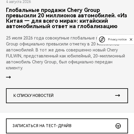
4 августа 2026
Глобальные продажи Chery Group
превысили 20 миллионов автомобилей. «Из
Китая — для всего мира»: китайский
автомобильный ответ на глобализацию
25 июля 2026 года совокупные глобальные продажи Chery
Privacy notice
Group официально превысили отметку в 20 миллионов
автомобилей. В тот же день совершенно новый Chery
FULWIN, представленный как юбилейный, 20-миллионный
автомобиль Chery Group, был официально передан
клиенту.
К СПИСКУ НОВОСТЕЙ
ЗАПИСАТЬСЯ НА ТЕСТ-ДРАЙВ