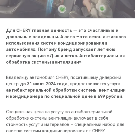
CHERY REMOTE
CHERY И СПОРТ
Для CHERY главная ценность — это счастливые и
НАШИ МЕРОПРИЯТИЯ
довольные владельцы. А лето – это сезон активного
использования систем кондиционирования в
ВИДЕООБЗОРЫ
автомобилях. Поэтому бренд запускает летнюю
сервисную акцию «Дыши легко. Антибактериальная
обработка системы вентиляции».
CHERY ДЛЯ ДЕТЕЙ
Владельцу автомобиля CHERY, посетившему дилерский
центр
до 31 июля 2024 года
, предоставляется услуга
антибактериальной обработки системы вентиляции
и кондиционера по специальной цене в 699 рублей
.
Специальная цена на услугу по антибактериальной
обработке системы вентиляции включает в себя
стоимость услуг и материалов – специальный набор для
очистки системы кондиционирования от CHERY.