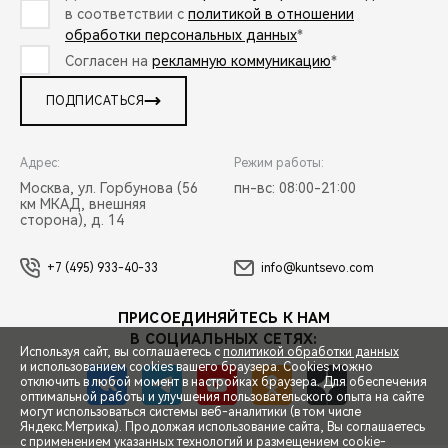
в соответствии с
политикой в отношении
обработки персональных данных
*
Согласен на
рекламную коммуникацию
*
ПОДПИСАТЬСЯ
Адрес:
Режим работы:
Москва, ул. Горбунова (56
пн-вс: 08:00-21:00
км МКАД, внешняя
сторона), д. 14
+7 (495) 933-40-33
info@kuntsevo.com
ПРИСОЕДИНЯЙТЕСЬ К НАМ
В СОЦИАЛЬНЫХ СЕТЯХ:
Используя сайт, вы соглашаетесь с
политикой обработки данных
и использованием cookies вашего браузера. Cookies можно
отключить в любой момент в настройках браузера. Для обеспечения
оптимальной работы и улучшения пользовательского опыта на сайте
могут использоваться системы веб-аналитики (в том числе
СПЕЦПРЕДЛОЖЕНИЯ
Яндекс.Метрика). Продолжая использование сайта, Вы соглашаетесь
с применением указанных технологий и размещением cookie-