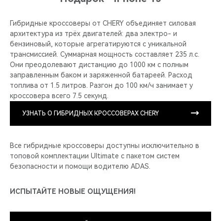
Гибридные кроссоверы от CHERY объединяет силовая
архитектура из трёх двигателей: два электро- и
бензиновый, которые агрегатируются с уникальной
трансмиссией. Суммарная мощность составляет 235 л.с.
Они преодолевают дистанцию до 1000 км с полным
заправленным баком и заряженной батареей. Расход
топлива от 1.5 литров. Разгон до 100 км/ч занимает у
кроссовера всего 7.5 секунд.
УЗНАТЬ О ГИБРИДНЫХ КРОССОВЕРАХ CHERY
Все гибридные кроссоверы доступны исключительно в
топовой комплектации Ultimate с пакетом систем
безопасности и помощи водителю ADAS.
ИСПЫТАЙТЕ НОВЫЕ ОЩУЩЕНИЯ!