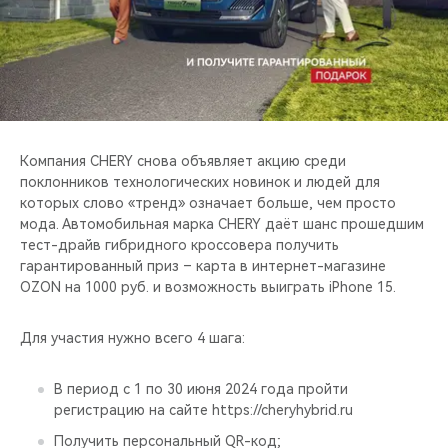
CHERY REMOTE
CHERY И СПОРТ
НАШИ МЕРОПРИЯТИЯ
ВИДЕООБЗОРЫ
Компания CHERY снова объявляет акцию среди
поклонников технологических новинок и людей для
которых слово «тренд» означает больше, чем просто
CHERY ДЛЯ ДЕТЕЙ
мода. Автомобильная марка CHERY даёт шанс прошедшим
тест-драйв гибридного кроссовера получить
гарантированный приз – карта в интернет-магазине
OZON на 1000 руб. и возможность выиграть iPhone 15.
Для участия нужно всего 4 шага:
В период с 1 по 30 июня 2024 года пройти
регистрацию на сайте https://cheryhybrid.ru
Получить персональный QR-код;