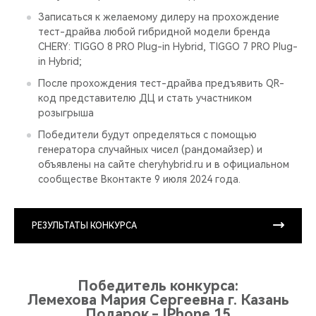
Записаться к желаемому дилеру на прохождение
тест-драйва любой гибридной модели бренда
CHERY: TIGGO 8 PRO Plug-in Hybrid, TIGGO 7 PRO Plug-
in Hybrid;
После прохождения тест-драйва предъявить QR-
код представителю ДЦ и стать участником
розыгрыша
Победители будут определяться с помощью
генератора случайных чисел (рандомайзер) и
объявлены на сайте cheryhybrid.ru и в официальном
сообществе Вконтакте 9 июля 2024 года.
РЕЗУЛЬТАТЫ КОНКУРСА
Победитель конкурса:
Лемехова Мария Сергеевна г. Казань
Подарок - IPhone 15