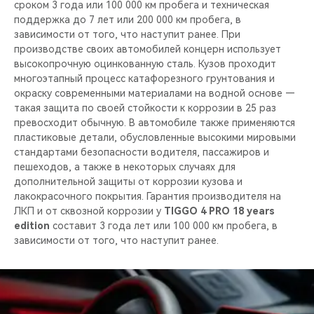
сроком 3 года или 100 000 км пробега и техническая
поддержка до 7 лет или 200 000 км пробега, в
зависимости от того, что наступит ранее. При
производстве своих автомобилей концерн использует
высокопрочную оцинкованную сталь. Кузов проходит
многоэтапный процесс катафорезного грунтования и
окраску современными материалами на водной основе —
такая защита по своей стойкости к коррозии в 25 раз
превосходит обычную. В автомобиле также применяются
пластиковые детали, обусловленные высокими мировыми
стандартами безопасности водителя, пассажиров и
пешеходов, а также в некоторых случаях для
дополнительной защиты от коррозии кузова и
лакокрасочного покрытия. Гарантия производителя на
ЛКП и от сквозной коррозии у
TIGGO 4 PRO 18 years
edition
составит 3 года лет или 100 000 км пробега, в
зависимости от того, что наступит ранее.