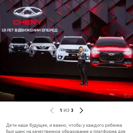
1
ИЗ
3
Дети наше будущее, и важно, чтобы у каждого ребенка
был шанс на качественное образование и платформа для