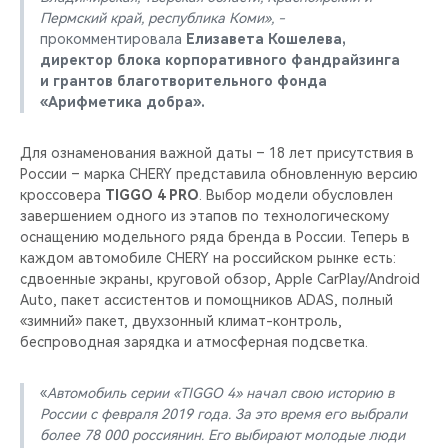
Пермский край, республика Коми», -
прокомментировала
Елизавета Кошелева,
директор блока корпоративного фандрайзинга
и грантов благотворительного фонда
«Арифметика добра».
Для ознаменования важной даты – 18 лет присутствия в
России – марка CHERY представила обновленную версию
кроссовера
TIGGO 4 PRO
. Выбор модели обусловлен
завершением одного из этапов по технологическому
оснащению модельного ряда бренда в России. Теперь в
каждом автомобиле CHERY на российском рынке есть:
сдвоенные экраны, круговой обзор, Apple CarPlay/Android
Auto, пакет ассистентов и помощников ADAS, полный
«зимний» пакет, двухзонный климат-контроль,
беспроводная зарядка и атмосферная подсветка.
«
Автомобиль серии «TIGGO 4» начал свою историю в
России с февраля 2019 года. За это время его выбрали
более 78 000 россиянин. Его выбирают молодые люди