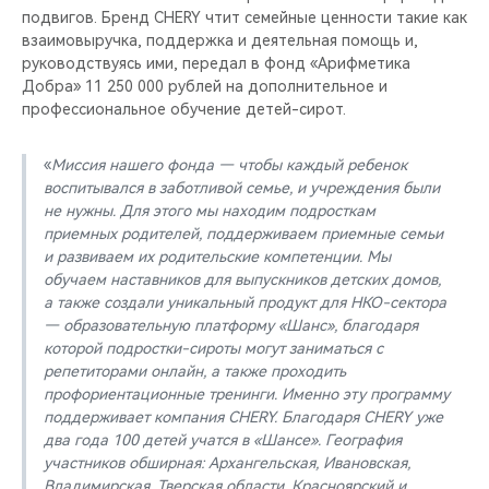
подвигов. Бренд CHERY чтит семейные ценности такие как
взаимовыручка, поддержка и деятельная помощь и,
руководствуясь ими, передал в фонд «Арифметика
Добра» 11 250 000 рублей на дополнительное и
профессиональное обучение детей-сирот.
«
Миссия нашего фонда — чтобы каждый ребенок
воспитывался в заботливой семье, и учреждения были
не нужны. Для этого мы находим подросткам
приемных родителей, поддерживаем приемные семьи
и развиваем их родительские компетенции. Мы
обучаем наставников для выпускников детских домов,
а также создали уникальный продукт для НКО-сектора
— образовательную платформу «Шанс», благодаря
которой подростки-сироты могут заниматься с
репетиторами онлайн, а также проходить
профориентационные тренинги. Именно эту программу
поддерживает компания CHERY. Благодаря CHERY уже
два года 100 детей учатся в «Шансе». География
участников обширная: Архангельская, Ивановская,
Владимирская, Тверская области, Красноярский и