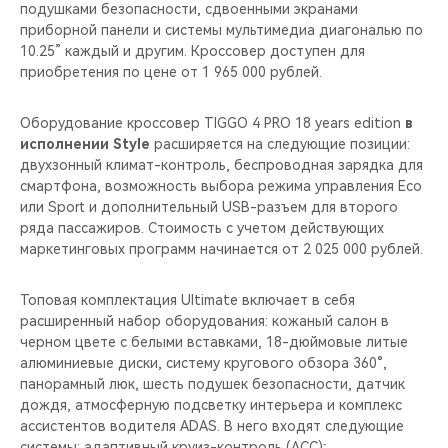
подушками безопасности, сдвоенными экранами
приборной панели и системы мультимедиа диагональю по
10.25” каждый и другим. Кроссовер доступен для
приобретения по цене от 1 965 000 рублей.
Оборудование кроссовер TIGGO 4 PRO 18 years edition
в
исполнении Style
расширяется на следующие позиции:
двухзонный климат-контроль, беспроводная зарядка для
смартфона, возможность выбора режима управления Eco
или Sport и дополнительный USB-разъем для второго
ряда пассажиров. Стоимость с учетом действующих
маркетинговых программ начинается от 2 025 000 рублей.
Топовая комплектация Ultimate включает в себя
расширенный набор оборудования: кожаный салон в
черном цвете с белыми вставками, 18-дюймовые литые
алюминиевые диски, систему кругового обзора 360°,
панорамный люк, шесть подушек безопасности, датчик
дождя, атмосферную подсветку интерьера и комплекс
ассистентов водителя ADAS. В него входят следующие
системы: адаптивный круиз-контроль (ACC);