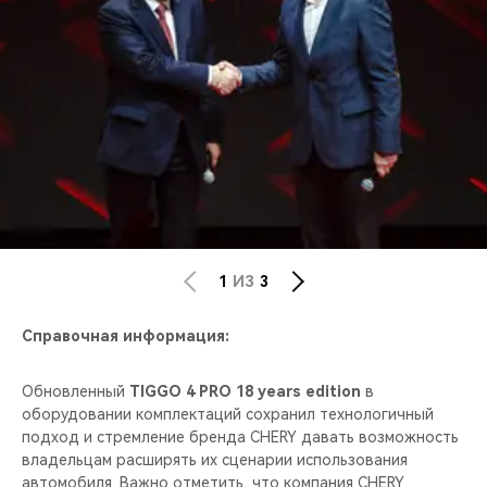
1
ИЗ
3
Справочная информация:
Обновленный
TIGGO 4 PRO 18 years edition
в
оборудовании комплектаций сохранил технологичный
подход и стремление бренда CHERY давать возможность
владельцам расширять их сценарии использования
автомобиля. Важно отметить, что компания CHERY