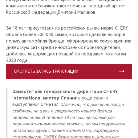
компанию и её близких также приехал народный артист
Российской Федерации Дмитрий Маликов.
За 18 лет присутствия на российском рынке марка CHERY
обрела более 500 000 семей, которые сделали выбор в
пользу автомобиля бренда, сформировала самую крупную
дилерскую сеть среди иностранных производителей,
добилась лидирующих позиций по продажам по итогам
2023 года.
СМОТРЕТЬ ЗАПИСЬ ТРАНСЛЯЦИИ
Заместитель генерального директора CHERY
International мистер Спринг
в ходе своего
выступления отметил: «
Логично, что рынок не всегда
стабилен, но цель и уверенность нашего бренда
непреклонны. В течение 18 лет мы несколько раз
пережили экономические кризисы, но мы продолжаем
оставаться здесь с нашими клиентами, партнёрами,
сотрудниками. CHERY будет продолжать делать все