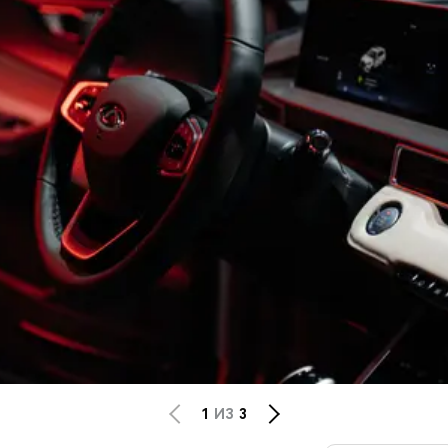
1
ИЗ
3