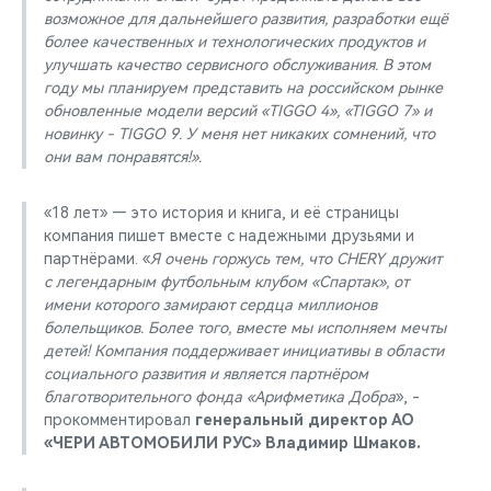
возможное для дальнейшего развития, разработки ещё
более качественных и технологических продуктов и
улучшать качество сервисного обслуживания. В этом
году мы планируем представить на российском рынке
обновленные модели версий «TIGGO 4», «TIGGO 7» и
новинку - TIGGO 9. У меня нет никаких сомнений, что
они вам понравятся!».
«18 лет» — это история и книга, и её страницы
компания пишет вместе с надежными друзьями и
партнёрами. «
Я очень горжусь тем, что CHERY дружит
с легендарным футбольным клубом «Спартак», от
имени которого замирают сердца миллионов
болельщиков. Более того, вместе мы исполняем мечты
детей! Компания поддерживает инициативы в области
социального развития и является партнёром
благотворительного фонда «Арифметика Добра
», -
прокомментировал
генеральный директор АО
«ЧЕРИ АВТОМОБИЛИ РУС» Владимир Шмаков.