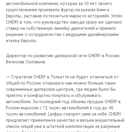
автомобильной компании, которая за 10 лет своего
существования произвела фурор на рынках Азии и
Европы, заставив потесниться марки «с историей». Успех
CHERY в том, что руководство завода сразу же сделало
ставку на собственную линейку двигателей и приняло
решение о сотрудничестве с ведущими дизайнерскими
ателье Европы.
Директор по развитию дилерской сети CHERY в России
Вячеслав Соловьев:
— Стратегия CHERY в Тольятти не будет отличаться от
общей по России: открывать как можно больше таких
современных дилерских центров, где людям было бы
приятно и комфортно покупать и обслуживать
автомобили. За последний год объемы продаж CHERY в
России выросли с 12 тысяч автомобилей в год до 40
тысяч автомобилей. Цифры говорят сами за себя: CHERY
предлагает приемлемое качество и весьма внушительный
список опций уже в штатной комплектации за разумные