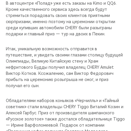
В автоцентре «Полад» уже есть заказы на Kimo и QQ6.
Кроме качественного сервиса здесь всегда будут
стремиться порадовать своих клиентов приятными
сюрпризами, именно поэтому на церемонии открытии
среди купивших автомобили CHERY были разыграны
подарки и главный приз — тур на двоих в Пекин.
Итак, уникальную возможность отправится в
путешествие, и увидеть своими глазами столицу будущей
Олимпиады, Великую Китайскую стену и Храм
нефритового Будды получил владелец CHERY Amulet
Виктор Котков. Ксожалению, сам Виктор Федорович
прибыть на церемонию розыгрыша не смог, и приз
получал его сын.
Обладателями наборов коньяков «Черчилль» и «Тайный
советник» стали владельцы CHERY Tiggo Виталий Козин и
Алексей Гарбус. Приз от производителя шампанского
«Русское золотое» также достался обладательнице Tiggo
— Ирине Варфоломеевой. Подарок от компании