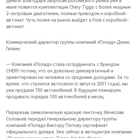
деньги. Благодаря запросам российского рынка уже в
июне появится комплектация Chery Tiggo с более мощным
2-литровым двигателем, полным приводом и коробкой-
автомат. Чуть позже на рынок выйдет и Fora с коробкой-
автомат.
Коммерческий директор группы компаний «Полад» Денис
Галкин:
— Компания «Полад» стала сотрудничать с брендом
CHERY потому, что он довольно демократичный и
ориентирован на человека со средними доходами. За то
время, что строился автосалон (с августа 2007 года), мы
уже продали 700 автомобилей. В будущем планируем
продавать порядка 100 автомобилей в месяц.
Перерезав символическую красную ленточку, Вячеслав
Соловьев передал генеральному директору группы
компаний «Полад» Виктору Попову сертификат
официального дилера. Уже сейчас в автоцентре компании