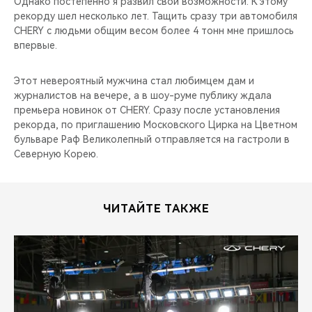
Однако постепенно я развил свои возможности. К этому
рекорду шел несколько лет. Тащить сразу три автомобиля
CHERY с людьми общим весом более 4 тонн мне пришлось
впервые.
Этот невероятный мужчина стал любимцем дам и
журналистов на вечере, а в шоу-руме публику ждала
премьера новинок от CHERY. Сразу после установления
рекорда, по приглашению Московского Цирка на Цветном
бульваре Раф Великолепный отправляется на гастроли в
Северную Корею.
ЧИТАЙТЕ ТАКЖЕ