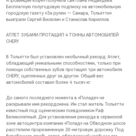
«Провинция кофе» получила Светлана Медведева.
Бесплатную полугодовую подписку на автомобильную
городскую газету «За рулем — Самара, Тольятти»
выиграли Сергей Висюлин и Станислав Кириллов.
АТЛЕТ ЗУБАМИ ПРОТАЩИЛ 4 ТОННЫ АВТОМОБИЛЕЙ
CHERY
В Тольятти был установлен необычный рекорд. Атлет,
обладающий уникальными способностями, только при
помощи собственных зубов протащил три автомобиля
CHERY, сцепленных друг за другом. Общий вес
автомобилей составил более 4 тысяч кг.
До самого последнего момента в «Поладе» не
раскрывали имя рекордсмена. Им стал житель Тольятти
известный под сценическим псевдонимом Раф
Великолепный. Для установления рекорда в сервисной
зоне автоцентра компании «Полад» на Обводном шоссе
расстелили прорезиненную 20-метровую дорожку. Под