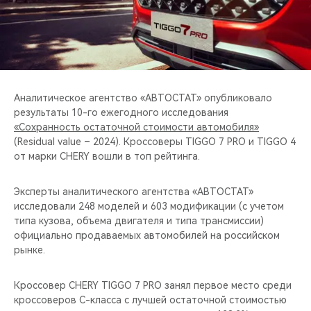
CHERY REMOTE
CHERY И СПОРТ
НАШИ МЕРОПРИЯТИЯ
Аналитическое агентство «АВТОСТАТ» опубликовало
ВИДЕООБЗОРЫ
результаты 10-го ежегодного исследования
«Сохранность остаточной стоимости автомобиля»
(Residual value – 2024). Кроссоверы TIGGO 7 PRO и TIGGO 4
CHERY ДЛЯ ДЕТЕЙ
от марки CHERY вошли в топ рейтинга.
Эксперты аналитического агентства «АВТОСТАТ»
исследовали 248 моделей и 603 модификации (с учетом
типа кузова, объема двигателя и типа трансмиссии)
официально продаваемых автомобилей на российском
рынке.
Кроссовер CHERY TIGGO 7 PRO занял первое место среди
кроссоверов С-класса с лучшей остаточной стоимостью