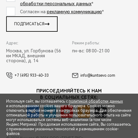
обработки персональных данных
*
Согласен на
рекламную коммуникацию
*
ПОДПИСАТЬСЯ
Адрес:
Режим работы:
Москва, ул. Горбунова (56
пн-вс: 08:00-21:00
км МКАД, внешняя
сторона), д. 14
+7 (495) 933-40-33
info@kuntsevo.com
ПРИСОЕДИНЯЙТЕСЬ К НАМ
В СОЦИАЛЬНЫХ СЕТЯХ:
Используя сайт, вы соглашаетесь с
политикой обработки данных
и использованием cookies вашего браузера. Cookies можно
отключить в любой момент в настройках браузера. Для обеспечения
оптимальной работы и улучшения пользовательского опыта на сайте
могут использоваться системы веб-аналитики (в том числе
СПЕЦПРЕДЛОЖЕНИЯ
Яндекс.Метрика). Продолжая использование сайта, Вы соглашаетесь
с применением указанных технологий и размещением cookie-
файлов.