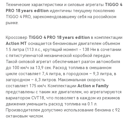
Технические характеристики и силовые агрегаты
TIGGO 4
PRO 18 years edition
идентичны текущему поколению
TIGGO 4 PRO, зарекомендовавшему себя на российском
рынке.
Кроссовер
TIGGO 4 PRO 18 years edition
в комплектации
Action MT
оснащается бензиновым двигателем объемом
1.5 литра (113 л.c., крутящий момент - 138 Нм в сочетании
с пятиступенчатой механической коробкой передач.
Такой силовой агрегат обеспечивает разгон автомобиля
до 100 км/ч за 13,9 сек. Расход топлива в смешанном
цикле составляет 7,4 литра, в городском – 9,3 литра, в
загородном – 6,3 литров. Максимальная скорость
составляет 175 км/ч. Комплектации
Action и Family
представлены с таким же двигателем, но агрегатируются
вариатором CVT18, что позволяет в каждом из режимов
движения уменьшить расход топлива на 0.1 л.
Производителем допустимо использование бензина с 92
октановым числом.