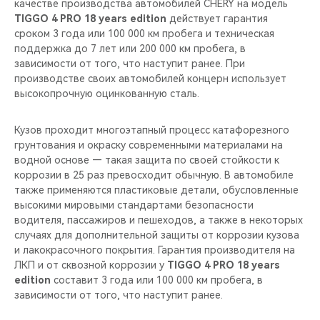
качестве производства автомобилей CHERY на модель
TIGGO 4 PRO 18 years edition
действует гарантия
сроком 3 года или 100 000 км пробега и техническая
поддержка до 7 лет или 200 000 км пробега, в
зависимости от того, что наступит ранее. При
производстве своих автомобилей концерн использует
высокопрочную оцинкованную сталь.
Кузов проходит многоэтапный процесс катафорезного
грунтования и окраску современными материалами на
водной основе — такая защита по своей стойкости к
коррозии в 25 раз превосходит обычную. В автомобиле
также применяются пластиковые детали, обусловленные
высокими мировыми стандартами безопасности
водителя, пассажиров и пешеходов, а также в некоторых
случаях для дополнительной защиты от коррозии кузова
и лакокрасочного покрытия. Гарантия производителя на
ЛКП и от сквозной коррозии у
TIGGO 4 PRO 18 years
edition
составит 3 года или 100 000 км пробега, в
зависимости от того, что наступит ранее.