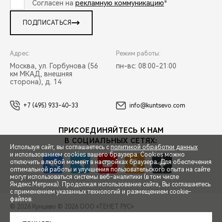
Согласен на
рекламную коммуникацию
*
ПОДПИСАТЬСЯ
Адрес:
Режим работы:
Москва, ул. Горбунова (56
пн-вс: 08:00-21:00
км МКАД, внешняя
сторона), д. 14
+7 (495) 933-40-33
info@kuntsevo.com
ПРИСОЕДИНЯЙТЕСЬ К НАМ
В СОЦИАЛЬНЫХ СЕТЯХ:
Используя сайт, вы соглашаетесь с
политикой обработки данных
и использованием cookies вашего браузера. Cookies можно
отключить в любой момент в настройках браузера. Для обеспечения
оптимальной работы и улучшения пользовательского опыта на сайте
могут использоваться системы веб-аналитики (в том числе
СПЕЦПРЕДЛОЖЕНИЯ
Яндекс.Метрика). Продолжая использование сайта, Вы соглашаетесь
с применением указанных технологий и размещением cookie-
файлов.
© 2026 Кунцево
© 2026 ООО «ТЕНЕТ РУС»
ЗАПИСЬ НА ТЕСТ-ДРАЙВ
ПРАВОВАЯ ИНФОРМАЦИЯ
КОНТАКТЫ
КЛИЕНТСКАЯ ПОДДЕРЖКА