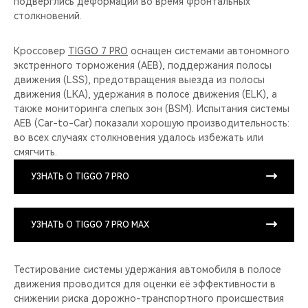
подверглись деформации во время фронтальных
столкновений.
Кроссовер
TIGGO 7 PRO
оснащен системами автономного
экстренного торможения (AEB), поддержания полосы
движения (LSS), предотвращения выезда из полосы
движения (LKA), удержания в полосе движения (ELK), а
также мониторинга слепых зон (BSM). Испытания системы
AEB (Car-to-Car) показали хорошую производительность:
во всех случаях столкновения удалось избежать или
смягчить.
УЗНАТЬ О TIGGO 7 PRO
УЗНАТЬ О TIGGO 7 PRO MAX
Тестирование системы удержания автомобиля в полосе
движения проводится для оценки её эффективности в
снижении риска дорожно-транспортного происшествия