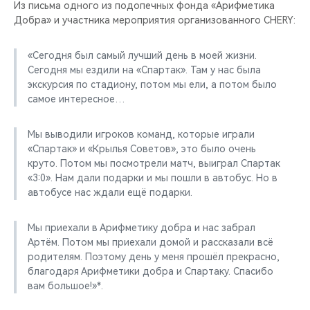
Из письма одного из подопечных фонда «Арифметика
Добра» и участника мероприятия организованного CHERY:
«Сегодня был самый лучший день в моей жизни.
Сегодня мы ездили на «Спартак». Там у нас была
экскурсия по стадиону, потом мы ели, а потом было
самое интересное…
Мы выводили игроков команд, которые играли
«Спартак» и «Крылья Советов», это было очень
круто. Потом мы посмотрели матч, выиграл Спартак
«3:0». Нам дали подарки и мы пошли в автобус. Но в
автобусе нас ждали ещё подарки.
Мы приехали в Арифметику добра и нас забрал
Артём. Потом мы приехали домой и рассказали всё
родителям. Поэтому день у меня прошёл прекрасно,
благодаря Арифметики добра и Спартаку. Спасибо
вам большое!»*.