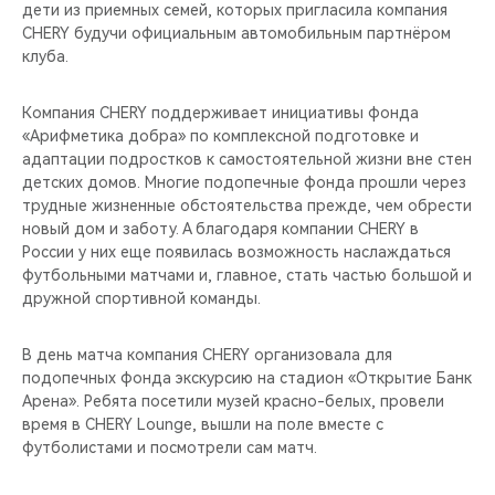
дети из приемных семей, которых пригласила компания
CHERY будучи официальным автомобильным партнёром
клуба.
Компания CHERY поддерживает инициативы фонда
«Арифметика добра» по комплексной подготовке и
адаптации подростков к самостоятельной жизни вне стен
детских домов. Многие подопечные фонда прошли через
трудные жизненные обстоятельства прежде, чем обрести
новый дом и заботу. А благодаря компании CHERY в
России у них еще появилась возможность наслаждаться
футбольными матчами и, главное, стать частью большой и
дружной спортивной команды.
В день матча компания CHERY организовала для
подопечных фонда экскурсию на стадион «Открытие Банк
Арена». Ребята посетили музей красно-белых, провели
время в CHERY Lounge, вышли на поле вместе с
футболистами и посмотрели сам матч.