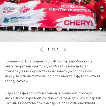
CHERY REMOTE
CHERY И СПОРТ
НАШИ МЕРОПРИЯТИЯ
ВИДЕООБЗОРЫ
CHERY ДЛЯ ДЕТЕЙ
1
ИЗ
4
Компания CHERY совместно с ФК «Спартак-Москва» и
благотворительным фондом «Арифметика добра»
помогла детям осуществить их заветную спортивную
мечту: выйти на футбольное поле вместе с футболистами
перед матчем.
9 декабря футболистов команд и судейскую бригаду
матча 18-го тура МИР Российской Премьер-Лиги «Спартак
- Крылья Советов» при выходе на поле сопровождали