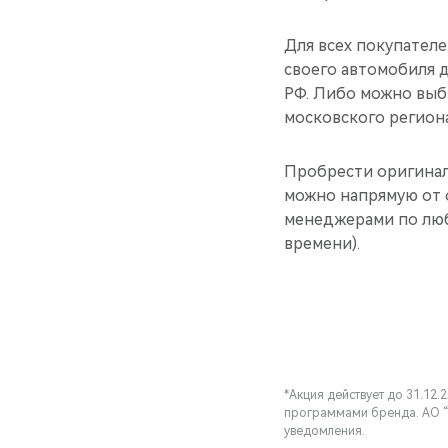
Для всех покупател
своего автомобиля 
РФ. Либо можно выб
московского регион
Пробрести оригинал
можно напрямую от 
менеджерами по люб
времени).
*Акция действует до 31.12
программами бренда. АО “
уведомления.