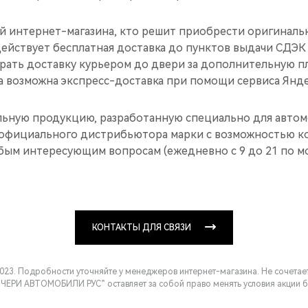
ей интернет-магазина, кто решит приобрести оригиналь
действует бесплатная доставка до пунктов выдачи СДЭК
рать доставку курьером до двери за дополнительную пл
а возможна экспресс-доставка при помощи сервиса Янде
ьную продукцию, разработанную специально для автом
официального дистрибьютора марки с возможностью ко
ым интересующим вопросам (ежедневно с 9 до 21 по м
КОНТАКТЫ ДЛЯ СВЯЗИ
.2023. Подробности уточняйте у менеджеров интернет-магазина. Не сочетае
ЧЕРИ АВТОМОБИЛИ РУС” оставляет за собой право менять условия акции б