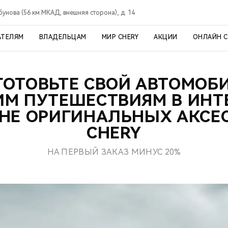
рбунова (56 км МКАД, внешняя сторона), д. 14
АТЕЛЯМ
ВЛАДЕЛЬЦАМ
МИР CHERY
АКЦИИ
ОНЛАЙН 
ОТОВЬТЕ СВОЙ АВТОМОБ
М ПУТЕШЕСТВИЯМ В ИНТ
НЕ ОРИГИНАЛЬНЫХ АКСЕ
CHERY
НА ПЕРВЫЙ ЗАКАЗ МИНУС 20%