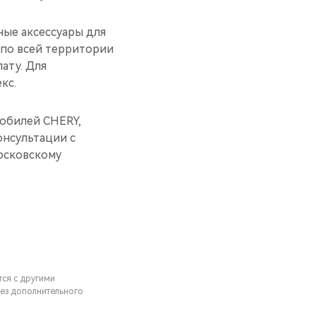
ные аксессуары для
 по всей территории
ату. Для
кс.
обилей CHERY,
нсультации с
осковскому
тся с другими
ез дополнительного