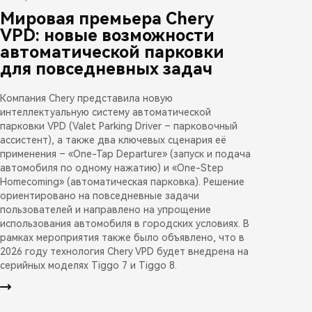
Мировая премьера Chery
VPD: новые возможности
автоматической парковки
для повседневных задач
Компания Chery представила новую
интеллектуальную систему автоматической
парковки VPD (Valet Parking Driver – парковочный
ассистент), а также два ключевых сценария её
применения – «One-Tap Departure» (запуск и подача
автомобиля по одному нажатию) и «One-Step
Homecoming» (автоматическая парковка). Решение
ориентировано на повседневные задачи
пользователей и направлено на упрощение
использования автомобиля в городских условиях. В
рамках мероприятия также было объявлено, что в
2026 году технология Chery VPD будет внедрена на
серийных моделях Tiggo 7 и Tiggo 8.