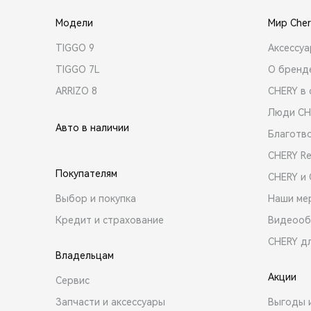
Модели
Мир Cher
TIGGO 9
Аксессу
TIGGO 7L
О бренд
ARRIZO 8
CHERY в 
Люди CH
Авто в наличии
Благотв
CHERY R
Покупателям
CHERY и
Выбор и покупка
Наши ме
Кредит и страхование
Видеооб
CHERY д
Владельцам
Акции
Сервис
Запчасти и аксессуары
Выгоды 