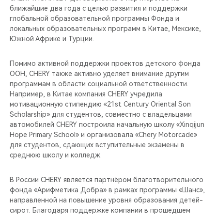
ближайшие два года с целью развития и поддержки
глобальной образовательной программы Фонда и
локальных образовательных программ в Китае, Мексике,
Южной Африке и Турции.
Помимо активной поддержки проектов детского фонда
ООН, CHERY также активно уделяет внимание другим
программам в области социальной ответственности.
Например, в Китае компания CHERY учредила
мотивационную стипендию «21st Century Oriental Son
Scholarship» для студентов, совместно с владельцами
автомобилей CHERY построила начальную школу «Xinqijun
Hope Primary School» и организовала «Chery Motorcade»
для студентов, сдающих вступительные экзамены в
среднюю школу и колледж.
В России CHERY является партнёром благотворительного
фонда «Арифметика Добра» в рамках программы «Шанс»,
направленной на повышение уровня образования детей-
сирот. Благодаря поддержке компании в прошедшем