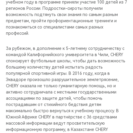
учебном году в программе приняли участие 100 детей из 7
регионов России. Подростки-сироты получили
возможность подтянуть свои знания по самым разным
предметам, пройти профориентационные тренинги и
познакомиться со специалистами самых разных
профессий.
За рубежом, в дополнение к 5-летнему сотрудничеству с
командой Калифорнийского университета в Чили, CHERY
спонсирует футбольные школы, чтобы дать возможность
большему количеству детей испытать радость
популярной спортивной игры. В 2016 году, когда в
Эквадоре произошло разрушительное землетрясение,
CHERY оказала не только гуманитарную помощь, но и
активно сотрудничала с местными государственными
ассоциациями по защите детей, чтобы помочь
пострадавшим от стихийного бедствия детям
максимально быстро вернуться к учебному процессу. В
Южной Африке CHERY в партнёрстве с 36 средствами
массовой информации ведут просветительскую
информационную программу, в Казахстане CHERY