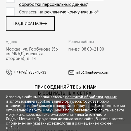
обработки персональных данных
*
Согласен на
рекламную коммуникацию
*
ПОДПИСАТЬСЯ
Адрес:
Режим работы:
Москва, ул. Горбунова (56
пн-вс: 08:00-21:00
км МКАД, внешняя
сторона), д. 14
+7 (495) 933-40-33
info@kuntsevo.com
ПРИСОЕДИНЯЙТЕСЬ К НАМ
В СОЦИАЛЬНЫХ СЕТЯХ:
Используя сайт, вы соглашаетесь с
политикой обработки данных
и использованием cookies вашего браузера. Cookies можно
отключить в любой момент в настройках браузера. Для обеспечения
оптимальной работы и улучшения пользовательского опыта на сайте
могут использоваться системы веб-аналитики (в том числе
СПЕЦПРЕДЛОЖЕНИЯ
Яндекс.Метрика). Продолжая использование сайта, Вы соглашаетесь
с применением указанных технологий и размещением cookie-
файлов.