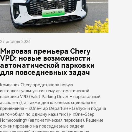
27 апреля 2026
Мировая премьера Chery
VPD: новые возможности
автоматической парковки
для повседневных задач
Компания Chery представила новую
интеллектуальную систему автоматической
парковки VPD (Valet Parking Driver – парковочный
ассистент), а также два ключевых сценария её
применения – «One-Tap Departure» (запуск и подача
автомобиля по одному нажатию) и «One-Step
Homecoming» (автоматическая парковка). Решение
ориентировано на повседневные задачи
пользователей и направлено на упрощение