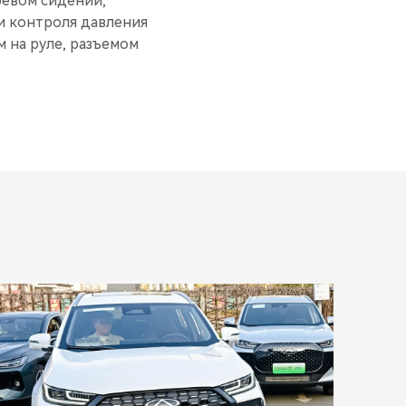
ревом сидений,
и контроля давления
 на руле, разъемом