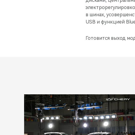
дисками, центральн
электрорегулировко
в шинах, усовершен
USB и функцией Blue
Готовится выход мо