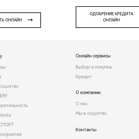
ОДОБРЕНИЕ КРЕДИТА
ТЬ ОНЛАЙН
ОНЛАЙН
y
Онлайн сервисы
ары
Выбор и покупка
е
Кредит
соцсетях
О компании
ERY
О нас
орительность
Мы в соцсетях
emote
 СПОРТ
Контакты
роприятия