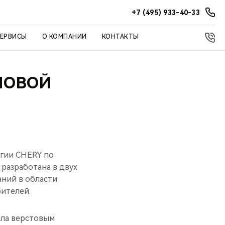
+7 (495) 933-40-33
СЕРВИСЫ
О КОМПАНИИ
КОНТАКТЫ
НОВОЙ
егии CHERY по
разработана в двух
аний в области
бителей.
ала верстовым