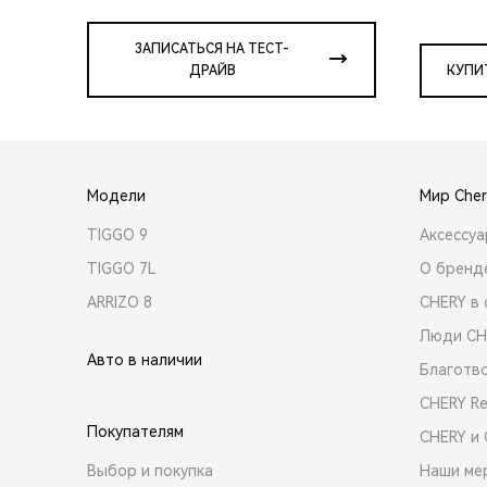
ЗАПИСАТЬСЯ НА ТЕСТ-
ДРАЙВ
КУПИ
Модели
Мир Cher
TIGGO 9
Аксессу
TIGGO 7L
О бренд
ARRIZO 8
CHERY в 
Люди CH
Авто в наличии
Благотв
CHERY R
Покупателям
CHERY и
Выбор и покупка
Наши ме