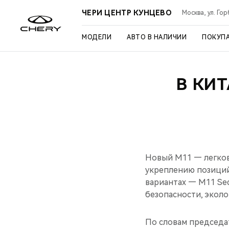
ЧЕРИ ЦЕНТР КУНЦЕВО
Москва, ул. Го
МОДЕЛИ
АВТО В НАЛИЧИИ
ПОКУП
В КИ
Новый М11 — легков
укреплению позиций
вариантах — M11 Sed
безопасности, эколо
По словам председа