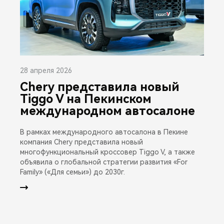
28 апреля 2026
Chery представила новый
Tiggo V на Пекинском
международном автосалоне
В рамках международного автосалона в Пекине
компания Chery представила новый
многофункциональный кроссовер Tiggo V, а также
объявила о глобальной стратегии развития «For
Family» («Для семьи») до 2030г.