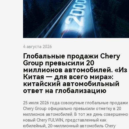
4 августа 2026
Глобальные продажи Chery
Group превысили 20
миллионов автомобилей. «Из
Китая — для всего мира»:
китайский автомобильный
ответ на глобализацию
25 июля 2026 года совокупные глобальные продажи
Chery Group официально превысили отметку в 20
миллионов автомобилей. В тот же день совершенно
новый Chery FULWIN, представленный как
юбилейный, 20-миллионный автомобиль Chery