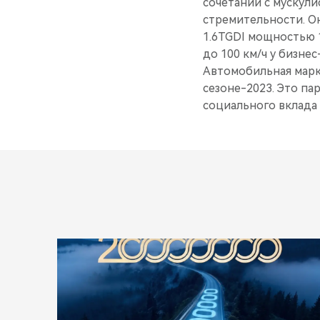
сочетании с мускул
стремительности. О
1.6TGDI мощностью 1
до 100 км/ч у бизнес
Автомобильная марк
сезоне-2023. Это па
социального вклада