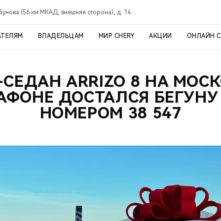
рбунова (56 км МКАД, внешняя сторона), д. 14
АТЕЛЯМ
ВЛАДЕЛЬЦАМ
МИР CHERY
АКЦИИ
ОНЛАЙН 
-СЕДАН ARRIZO 8 НА МОС
АФОНЕ ДОСТАЛСЯ БЕГУНУ
НОМЕРОМ 38 547