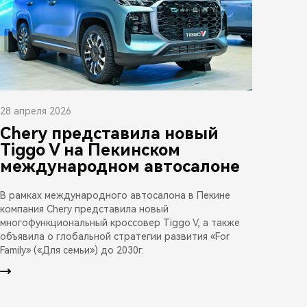
28 апреля 2026
Chery представила новый
Tiggo V на Пекинском
международном автосалоне
В рамках международного автосалона в Пекине
компания Chery представила новый
многофункциональный кроссовер Tiggo V, а также
объявила о глобальной стратегии развития «For
Family» («Для семьи») до 2030г.