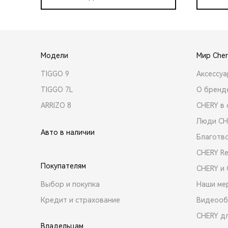
Модели
Мир Cher
TIGGO 9
Аксессу
TIGGO 7L
О бренд
ARRIZO 8
CHERY в 
Люди CH
Авто в наличии
Благотв
CHERY R
Покупателям
CHERY и
Выбор и покупка
Наши ме
Кредит и страхование
Видеооб
CHERY д
Владельцам