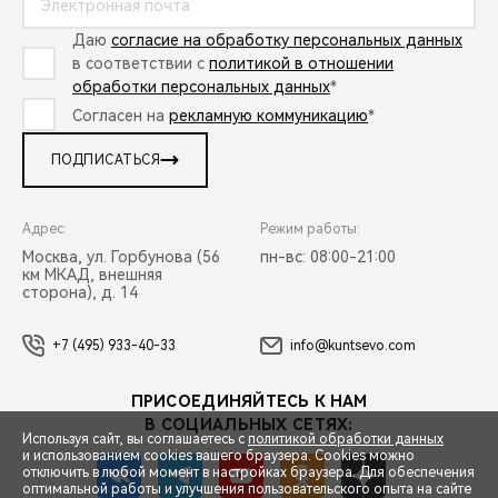
Даю
согласие на обработку персональных данных
в соответствии с
политикой в отношении
обработки персональных данных
*
Согласен на
рекламную коммуникацию
*
ПОДПИСАТЬСЯ
Адрес:
Режим работы:
Москва, ул. Горбунова (56
пн-вс: 08:00-21:00
км МКАД, внешняя
сторона), д. 14
+7 (495) 933-40-33
info@kuntsevo.com
ПРИСОЕДИНЯЙТЕСЬ К НАМ
В СОЦИАЛЬНЫХ СЕТЯХ:
Используя сайт, вы соглашаетесь с
политикой обработки данных
и использованием cookies вашего браузера. Cookies можно
отключить в любой момент в настройках браузера. Для обеспечения
оптимальной работы и улучшения пользовательского опыта на сайте