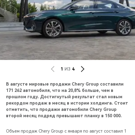
CHERY REMOTE
CHERY И СПОРТ
НАШИ МЕРОПРИЯТИЯ
ВИДЕООБЗОРЫ
CHERY ДЛЯ ДЕТЕЙ
1
ИЗ
4
В августе мировые продажи Chery Group составили
171 262 автомобиля, что на 20,8% больше, чем в
прошлом году. Достигнутый результат стал новым
рекордом продаж в месяц в истории холдинга. Стоит
отметить, что продажи автомобили Chery Group
второй месяц подряд превышают планку в 150 000.
Объем продаж Chery Group с января по август составил 1