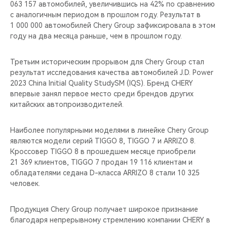
063 157 автомобилей, увеличившись на 42% по сравнению
с аналогичным периодом в прошлом году. Результат в
1 000 000 автомобилей Chery Group зафиксировала в этом
году на два месяца раньше, чем в прошлом году.
Третьим историческим прорывом для Chery Group стал
результат исследования качества автомобилей J.D. Power
2023 China Initial Quality StudySM (IQS). Бренд CHERY
впервые занял первое место среди брендов других
китайских автопроизводителей.
Наиболее популярными моделями в линейке Chery Group
являются модели серий TIGGO 8, TIGGO 7 и ARRIZO 8.
Кроссовер TIGGO 8 в прошедшем месяце приобрели
21 369 клиентов, TIGGO 7 продан 19 116 клиентам и
обладателями седана D-класса ARRIZO 8 стали 10 325
человек.
Продукция Chery Group получает широкое признание
благодаря непрерывному стремлению компании CHERY в